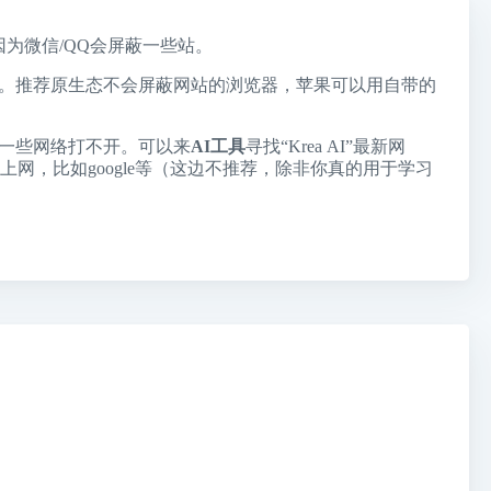
，因为微信/QQ会屏蔽一些站。
个站。推荐原生态不会屏蔽网站的浏览器，苹果可以用自带的
到一些网络打不开。可以来
AI工具
寻找“Krea AI”最新网
器上网，比如google等（这边不推荐，除非你真的用于学习