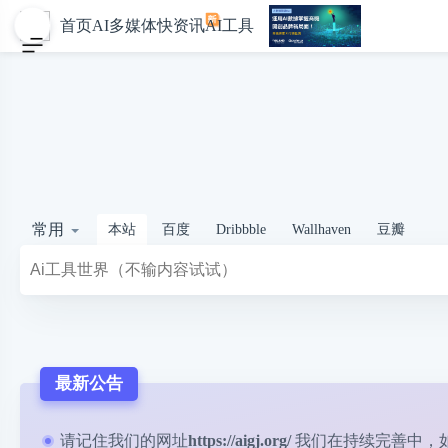
首页
AI多媒体
快资讯
AI工具
常用
本站
百度
Dribbble
Wallhaven
豆瓣
最新公告
请记住我们的网址
https://aigj.org/
我们在持续完善中，