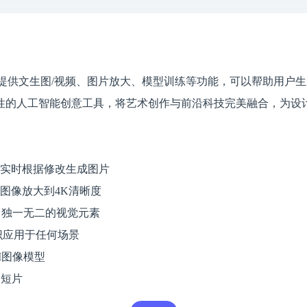
觉设计平台，提供文生图/视频、图片放大、模型训练等功能，可以帮助
革命性的人工智能创意工具，将艺术创作与前沿科技完美融合，为
实时根据修改生成图片
图像放大到4K清晰度
出独一无二的视觉元素
标识应用于任何场景
I图像模型
和短片