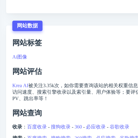
网站数据
网站标签
Ai图像
网站评估
Krea AI
被关注
3.35k
次，如你需要查询该站的相关权重信息
访问速度、搜索引擎收录以及索引量、用户体验等；要评估一
PV、跳出率等！
网站查询
收录
：
百度收录
-
搜狗收录
-
360
-
必应收录
-
谷歌收录