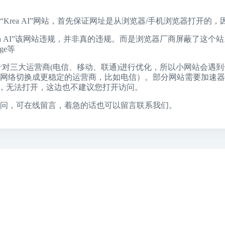
“Krea AI”网站，首先保证网址是从浏览器/手机浏览器打开的
rea AI”该网站违规，并非真的违规。而是浏览器厂商屏蔽了这
ge
等
针对三大运营商(电信、移动、联通)进行优化，所以小网站会遇
。（将自己的网络切换成更稳定的运营商，比如电信）。部分网站需要加速
，无法打开，这边也不建议您打开访问。
问，可在线留言，着急的话也可以留言联系我们。