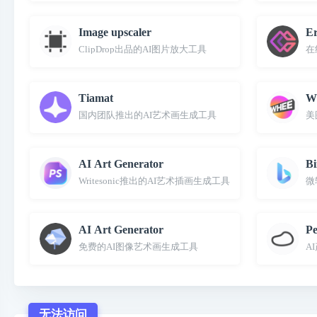
Image upscaler
Er
ClipDrop出品的AI图片放大工具
在
Tiamat
W
国内团队推出的AI艺术画生成工具
美
AI Art Generator
Bi
Writesonic推出的AI艺术插画生成工具
微
AI Art Generator
Pe
免费的AI图像艺术画生成工具
A
无法访问