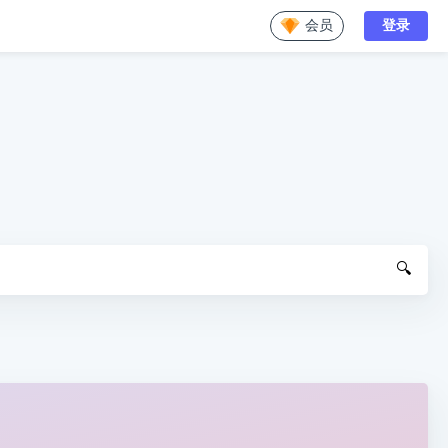
会员
登录
🔍