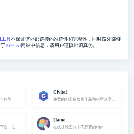
I工具
不保证该外部链接的准确性和完整性，同时该外部链
对于
Krea AI
网站中信息，请用户谨慎辨识真伪。
Civitai
创作模型
免费的AI图像绘画作品和模型分享平台和社区
Hama
在线使用Stable Diffusion出图
在线抹除图片中不想要的物体