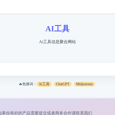
AI工具
Ai工具信息聚合网站
🔥热搜词：
Ai工具
ChatGPT
Midjourney
如果你有好的产品需要提交或者商务合作请
联系我们