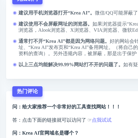
建议用手机浏览器打开“Krea AI”。
微信/QQ可能屏蔽了
建议使用不会屏蔽网址的浏览器。
如果浏览器提示“K
浏览器，
Alook浏览器
、
X浏览器
、
VIA浏览器
、
微软Ed
通常打不开“Krea AI”都是因为网络问题。
好的网站会
址、“Krea AI”发布页和“Krea AI”备用网址
资料的查询）。另外违规内容，被屏蔽，那是出于保护
以上三点均能解决99.99%网站打不开的问题了。
如有疑
热门评论
问：给大家推荐一个非常好的工具查找网站！！！
答：点击下面的链接就可以访问了 ☞
点我试试
问：Krea AI官网域名是哪个？