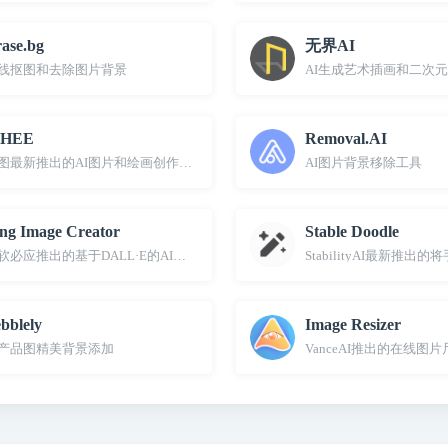
ase.bg
无界AI
线抠图和去除图片背景
AI生成艺术插画和二次
HEE
Removal.AI
图最新推出的AI图片和绘画创作生成平台
AI图片背景移除工具
ng Image Creator
Stable Doodle
软必应推出的基于DALL·E的AI图像生成工具
StabilityAI最新
bblely
Image Resizer
I产品图精美背景添加
VanceAI推出的在线图