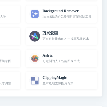
Background Remover
元人物
Icons8出品的免费图片背景移除工具
万兴爱画
万兴科技推出的AI生成高品质艺术画工具
Astria
推出的将手绘草图转换成精美图像的工具
可定制的人工智能图像生成
ClippingMagic
片尺寸调整工具
魔术般地去除图片背景