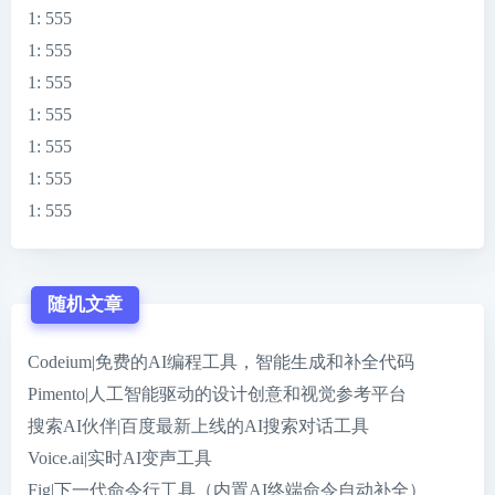
1
: 555
1
: 555
1
: 555
1
: 555
1
: 555
1
: 555
1
: 555
随机文章
Codeium|免费的AI编程工具，智能生成和补全代码
Pimento|人工智能驱动的设计创意和视觉参考平台
搜索AI伙伴|百度最新上线的AI搜索对话工具
Voice.ai|实时AI变声工具
Fig|下一代命令行工具（内置AI终端命令自动补全）