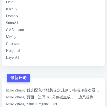
Devv
Krea AI
DomoAI
SunoAI
GANimator
Meshy
Charisma
Hotpot.ai
LayerAI
最新评论
Mike Zhang
: 我选配色时总想先定规则，搭档却喜欢看到 ColorMag
Mike Zhang
: 页面一边写 AI 调色板生成，一边又提到一键完
Mike Zhang
: name + tagline + url