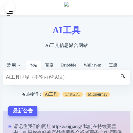
AI工具
Ai工具信息聚合网站
常用
本站
百度
Dribbble
Wallhaven
豆瓣
🔍
🔥热搜词：
Ai工具
ChatGPT
Midjourney
最新公告
请记住我们的网址
https://aigj.org/
我们在持续完善
中，如果你有好的产品需要提交或者商务合作请
联系