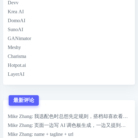
Devv
Krea AI
DomoAI
SunoAI
GANimator
Meshy
Charisma
Hotpot.ai
LayerAI
最新评论
Mike Zhang
: 我选配色时总想先定规则，搭档却喜欢看到 ColorMag
Mike Zhang
: 页面一边写 AI 调色板生成，一边又提到一键完
Mike Zhang
: name + tagline + url