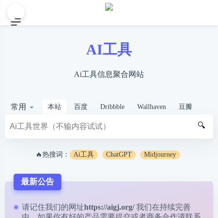
AI工具
Ai工具信息聚合网站
常用
本站
百度
Dribbble
Wallhaven
豆瓣
🔍
🔥热搜词：
Ai工具
ChatGPT
Midjourney
最新公告
请记住我们的网址
https://aigj.org/
我们在持续完善
中，如果你有好的产品需要提交或者商务合作请
联系