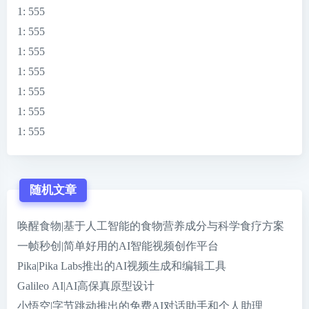
1
: 555
1
: 555
1
: 555
1
: 555
1
: 555
1
: 555
1
: 555
随机文章
唤醒食物|基于人工智能的食物营养成分与科学食疗方案
一帧秒创|简单好用的AI智能视频创作平台
Pika|Pika Labs推出的AI视频生成和编辑工具
Galileo AI|AI高保真原型设计
小悟空|字节跳动推出的免费AI对话助手和个人助理