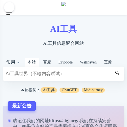
AI工具
Ai工具信息聚合网站
常用
本站
百度
Dribbble
Wallhaven
豆瓣
🔍
🔥热搜词：
Ai工具
ChatGPT
Midjourney
最新公告
请记住我们的网址
https://aigj.org/
我们在持续完善
中，如果你有好的产品需要提交或者商务合作请
联系