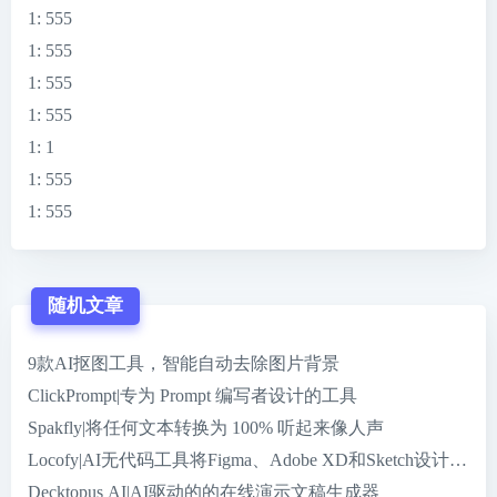
1
: 555
1
: 555
1
: 555
1
: 555
1
: 1
1
: 555
1
: 555
随机文章
9款AI抠图工具，智能自动去除图片背景
ClickPrompt|专为 Prompt 编写者设计的工具
Spakfly|将任何文本转换为 100% 听起来像人声
Locofy|AI无代码工具将Figma、Adobe XD和Sketch设计
Decktopus AI|AI驱动的的在线演示文稿生成器