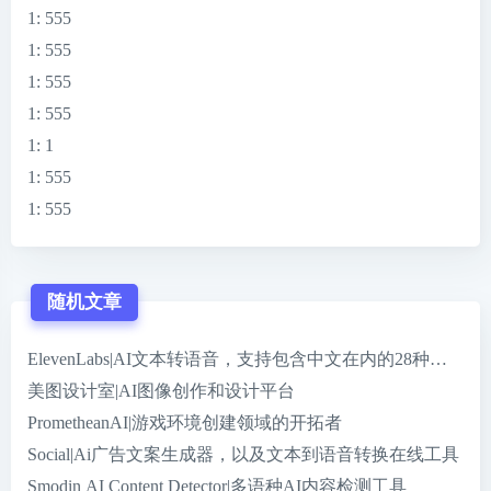
1
: 555
1
: 555
1
: 555
1
: 555
1
: 1
1
: 555
1
: 555
随机文章
ElevenLabs|AI文本转语音，支持包含中文在内的28种语言
美图设计室|AI图像创作和设计平台
PrometheanAI|游戏环境创建领域的开拓者
Social|Ai广告文案生成器，以及文本到语音转换在线工具
Smodin AI Content Detector|多语种AI内容检测工具