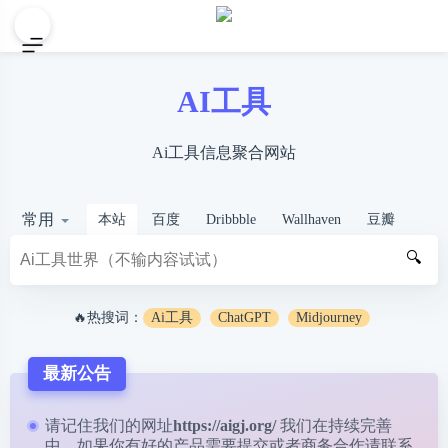
AI工具
Ai工具信息聚合网站
常用
本站
百度
Dribbble
Wallhaven
豆瓣
🔍
🔥热搜词：
Ai工具
ChatGPT
Midjourney
最新公告
请记住我们的网址
https://aigj.org/
我们在持续完善
中，如果你有好的产品需要提交或者商务合作请
联系