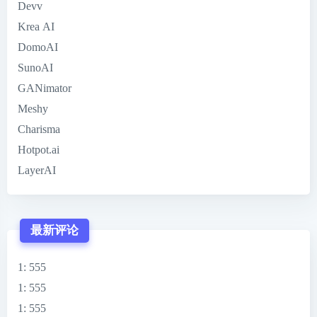
Devv
Krea AI
DomoAI
SunoAI
GANimator
Meshy
Charisma
Hotpot.ai
LayerAI
最新评论
1
: 555
1
: 555
1
: 555