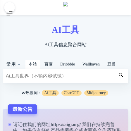
AI工具
Ai工具信息聚合网站
常用
本站
百度
Dribbble
Wallhaven
豆瓣
🔍
🔥热搜词：
Ai工具
ChatGPT
Midjourney
最新公告
请记住我们的网址
https://aigj.org/
我们在持续完善
中，如果你有好的产品需要提交或者商务合作请
联系