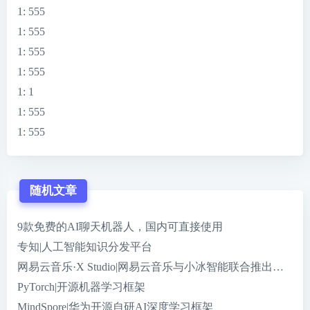
1
: 555
1
: 555
1
: 555
1
: 555
1
: 1
1
: 555
1
: 555
随机文章
9款免费的AI聊天机器人，国内可直接使用
专知|人工智能知识分发平台
网易云音乐·X Studio|网易云音乐与小冰智能联合推出的免
PyTorch|开源机器学习框架
MindSpore|华为开源自研AI深度学习框架