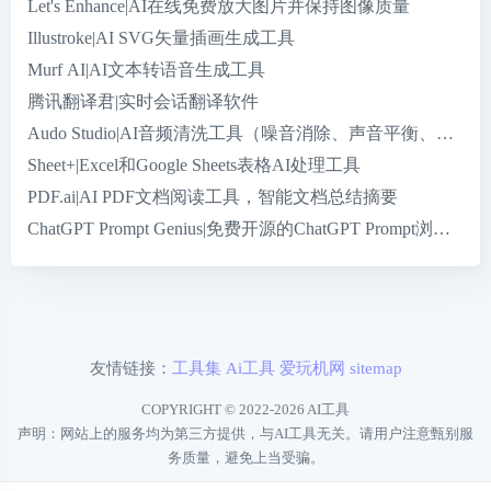
Let's Enhance|AI在线免费放大图片并保持图像质量
Illustroke|AI SVG矢量插画生成工具
Murf AI|AI文本转语音生成工具
腾讯翻译君|实时会话翻译软件
Audo Studio|AI音频清洗工具（噪音消除、声音平衡、音量
Sheet+|Excel和Google Sheets表格AI处理工具
PDF.ai|AI PDF文档阅读工具，智能文档总结摘要
ChatGPT Prompt Genius|免费开源的ChatGPT Prompt浏览器
友情链接：
工具集
Ai工具
爱玩机网
sitemap
COPYRIGHT © 2022-2026
AI工具
声明：网站上的服务均为第三方提供，与AI工具无关。请用户注意甄别服
务质量，避免上当受骗。