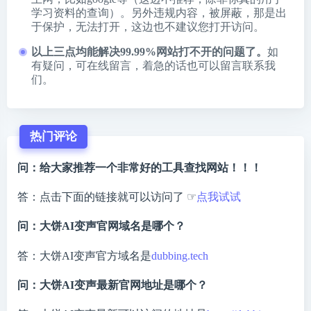
学习资料的查询）。另外违规内容，被屏蔽，那是出
于保护，无法打开，这边也不建议您打开访问。
以上三点均能解决99.99%网站打不开的问题了。
如
有疑问，可在线留言，着急的话也可以留言联系我
们。
热门评论
问：给大家推荐一个非常好的工具查找网站！！！
答：点击下面的链接就可以访问了 ☞
点我试试
问：大饼AI变声官网域名是哪个？
答：大饼AI变声官方域名是
dubbing.tech
问：大饼AI变声最新官网地址是哪个？