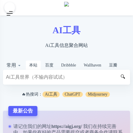
AI工具
Ai工具信息聚合网站
常用
本站
百度
Dribbble
Wallhaven
豆瓣
🔍
🔥热搜词：
Ai工具
ChatGPT
Midjourney
最新公告
请记住我们的网址
https://aigj.org/
我们在持续完善
中，如果你有好的产品需要提交或者商务合作请
联系