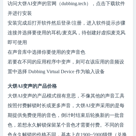
访问大饼AI变声的官网（dubbing.tech），点击下载软件
并进行安装
安装完成后打开软件然后登录/注册，进入软件提示步骤
连接并选择要使用的耳机/麦克风，待创建好虚拟麦克风
即可使用
在声音库中选择你要使用的变声音色
若要在不同的应用程序中变声，则可在该应用的音频设
置中选择 Dubbing Virtual Device 作为输入设备
大饼AI变声的产品价格
大饼AI变声的产品模式很有意思，不像其他的声音工具
按照付费解锁时长或更多声音，大饼AI变声采用的是每
期提供免费使用的音色，倒计时结束后轮换新的一批音
色，若想永久解锁保留某个音色才需要付费。不同的音
色永久解锁的价格不同，基本上在1900~5900猫饼（兑换