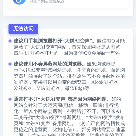
AI文本到语音生成器
无法访问
建议用手机浏览器打开“大饼AI变声”。
微信/QQ可能
屏蔽了“大饼AI变声”网站，首先保证网址是从浏览
器/手机浏览器打开的，因为微信/QQ会屏蔽一些站。
建议使用不会屏蔽网址的浏览器。
如果浏览器提
示“大饼AI变声”该网站违规，并非真的违规。而是浏
览器厂商屏蔽了这个站。推荐原生态不会屏蔽网站的
浏览器，苹果可以用自带的浏览器，
Alook浏览器
、
X浏览器
、
VIA浏览器
、
微软Edge
等
通常打不开“大饼AI变声”都是因为网络问题。
好的
网站会针对三大运营商(电信、移动、联通)进行优
化，所以小网站会遇到一些网络打不开。可以来
AI
工具
寻找“大饼AI变声”最新网址、“大饼AI变声”发布
页和“大饼AI变声”备用网址。（将自己的网络切换成
更稳定的运营商，比如电信）。部分网站需要加速器
上网，比如google等（这边不推荐，除非你真的用于