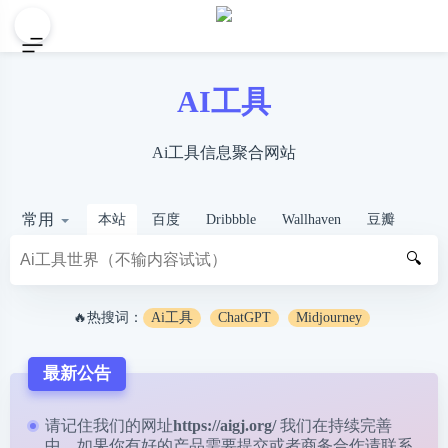
AI工具
Ai工具信息聚合网站
常用
本站
百度
Dribbble
Wallhaven
豆瓣
🔍
🔥热搜词：
Ai工具
ChatGPT
Midjourney
最新公告
请记住我们的网址
https://aigj.org/
我们在持续完善
中，如果你有好的产品需要提交或者商务合作请
联系