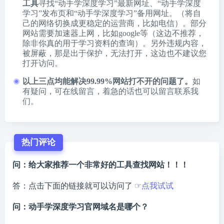
工具
寻找“动手学深度学习”最新网址、“动手学深度
学习”发布页和“动手学深度学习”备用网址。（将自
己的网络切换成更稳定的运营商，比如电信）。部分
网站需要加速器上网，比如google等（这边不推荐，
除非你真的用于学习资料的查询）。另外违规内容，
被屏蔽，那是出于保护，无法打开，这边也不建议您
打开访问。
以上三点均能解决99.99%网站打不开的问题了。
如
有疑问，可在线留言，着急的话也可以留言联系我
们。
热门评论
问：给大家推荐一个非常好的工具查找网站！！！
答：点击下面的链接就可以访问了 ☞
点我试试
问：动手学深度学习官网域名是哪个？