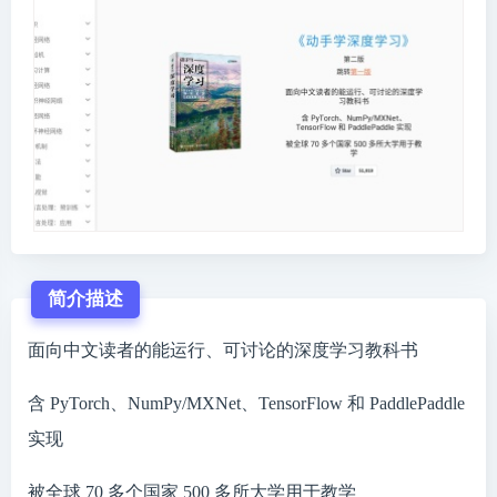
简介描述
面向中文读者的能运行、可讨论的深度学习教科书
含 PyTorch、NumPy/MXNet、TensorFlow 和 PaddlePaddle
实现
被全球 70 多个国家 500 多所大学用于教学