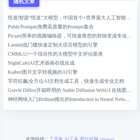
随机文章
悟道|智源“悟道”大模型，中国首个+世界最大人工智能大模
PublicPrompts|免费高质量的Prompts集合
Picsart|简单的视频编辑器，可快速将您的剪辑变成专业级剪
Lamini|低门槛快速定制大语言模型的引擎
CMMLU|一个综合性的大模型中文评估基准
NightCafe|AI艺术插画在线生成
Kaiber|图片文字转视频的AI引擎
字符狂飙|全方位AI文档生成工具，快速生成专业文档
Graviti Diffus|开箱即用的 Stable Diffusion WebUI 在线图
神经网络入门|Brilliant推出的Introduction to Neural Networks
友情链接：
工具集
Ai工具
爱玩机网
sitemap