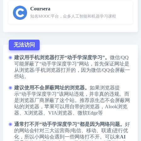
Coursera
知名MOOC平台，众多人工智能和机器学习课程
无法访问
建议用手机浏览器打开“动手学深度学习”。
微信/QQ
可能屏蔽了“动手学深度学习”网站，首先保证网址是
从浏览器/手机浏览器打开的，因为微信/QQ会屏蔽一
些站。
建议使用不会屏蔽网址的浏览器。
如果浏览器提
示“动手学深度学习”该网站违规，并非真的违规。而
是浏览器厂商屏蔽了这个站。推荐原生态不会屏蔽网
站的浏览器，苹果可以用自带的浏览器，
Alook浏览
器
、
X浏览器
、
VIA浏览器
、
微软Edge
等
通常打不开“动手学深度学习”都是因为网络问题。
好
的网站会针对三大运营商(电信、移动、联通)进行优
化，所以小网站会遇到一些网络打不开。可以来
AI