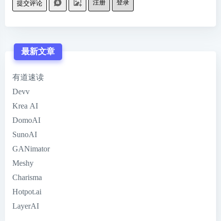
注册
登录
提交评论
最新文章
有道速读
Devv
Krea AI
DomoAI
SunoAI
GANimator
Meshy
Charisma
Hotpot.ai
LayerAI