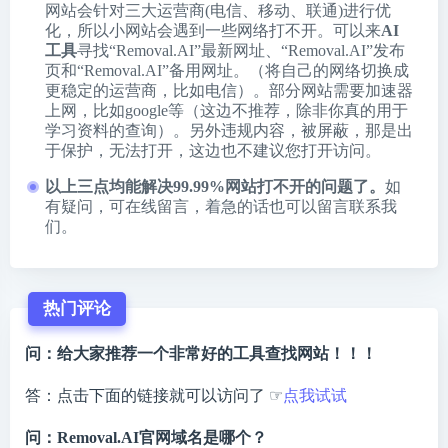
网站会针对三大运营商(电信、移动、联通)进行优
化，所以小网站会遇到一些网络打不开。可以来
AI
工具
寻找“Removal.AI”最新网址、“Removal.AI”发布
页和“Removal.AI”备用网址。（将自己的网络切换成
更稳定的运营商，比如电信）。部分网站需要加速器
上网，比如google等（这边不推荐，除非你真的用于
学习资料的查询）。另外违规内容，被屏蔽，那是出
于保护，无法打开，这边也不建议您打开访问。
以上三点均能解决99.99%网站打不开的问题了。
如
有疑问，可在线留言，着急的话也可以留言联系我
们。
热门评论
问：给大家推荐一个非常好的工具查找网站！！！
答：点击下面的链接就可以访问了 ☞
点我试试
问：Removal.AI官网域名是哪个？