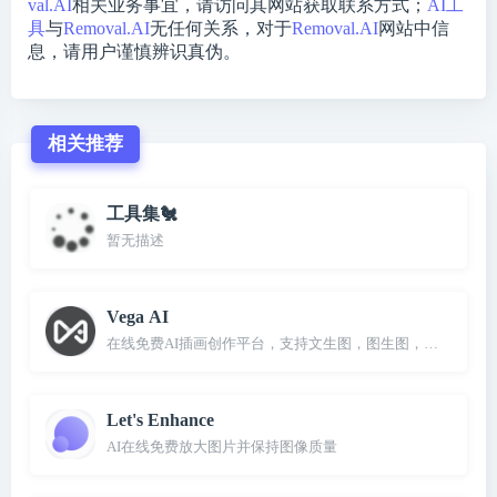
val.AI
相关业务事宜，请访问其网站获取联系方式；
AI工
具
与
Removal.AI
无任何关系，对于
Removal.AI
网站中信
息，请用户谨慎辨识真伪。
相关推荐
工具集🐔
暂无描述
Vega AI
在线免费AI插画创作平台，支持文生图，图生图，条件生图
Let's Enhance
AI在线免费放大图片并保持图像质量