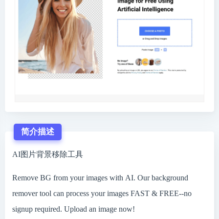
简介描述
AI图片背景移除工具
Remove BG from your images with AI. Our background
remover tool can process your images FAST & FREE--no
signup required. Upload an image now!