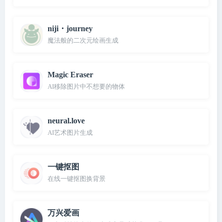
niji・journey
魔法般的二次元绘画生成
Magic Eraser
AI移除图片中不想要的物体
neural.love
AI艺术图片生成
一键抠图
在线一键抠图换背景
万兴爱画