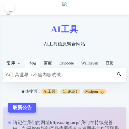
AI工具
Ai工具信息聚合网站
常用
本站
百度
Dribbble
Wallhaven
豆瓣
🔍
🔥热搜词：
Ai工具
ChatGPT
Midjourney
最新公告
请记住我们的网址
https://aigj.org/
我们在持续完善
中，如果你有好的产品需要提交或者商务合作请
联系