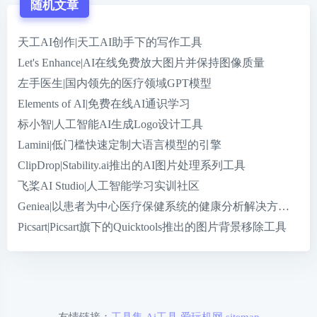
随机文章
天工AI创作|天工AI助手下的写作工具
Let's Enhance|AI在线免费放大图片并保持图像质量
左手医生|国内领先的医疗领域GPT模型
Elements of AI|免费在线AI通识学习
标小智|人工智能AI生成Logo设计工具
Lamini|低门槛快速定制大语言模型的引擎
ClipDrop|Stability.ai推出的AI图片处理系列工具
飞桨AI Studio|人工智能学习实训社区
Geniea|以患者为中心医疗保健系统的健康分析解决方案和
Picsart|Picsart旗下的Quicktools推出的图片背景移除工具
友情链接：
工具集
Ai工具
爱玩机网
sitemap