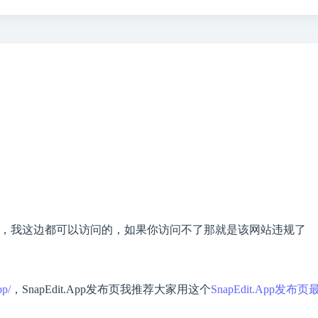
，我这边都可以访问的，如果你访问不了那就是该网站违规了
pp/
，SnapEdit.App发布页我推荐大家用这个
SnapEdit.App发