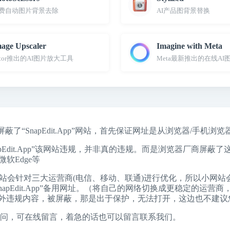
费自动图片背景去除
AI产品图背景替换
age Upscaler
Imagine with Meta
otor推出的AI图片放大工具
Meta最新推出的在线AI
屏蔽了“SnapEdit.App”网站，首先保证网址是从浏览器/手机
apEdit.App”该网站违规，并非真的违规。而是浏览器厂商
微软Edge
等
站会针对三大运营商(电信、移动、联通)进行优化，所以小网站
p”发布页和“SnapEdit.App”备用网址。（将自己的网络切换成更稳
外违规内容，被屏蔽，那是出于保护，无法打开，这边也不建议
问，可在线留言，着急的话也可以留言联系我们。