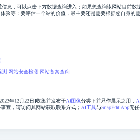
重信息，可以点击下方数据查询进入；如果想查询该网站目前数
、用户体验等；要评估一个站的价值，最主要还是需要根据您自身的需求，
索
检测
网站安全检测
网站备案查询
2023年12月22日]收集并发布于
Ai图像
分类下并只作展示之用，
A
务事宜，请访问其网站获取联系方式；
AI工具
与
SnapEdit.App
无任