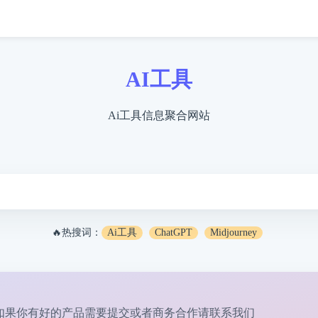
AI工具
Ai工具信息聚合网站
🔥热搜词：
Ai工具
ChatGPT
Midjourney
如果你有好的产品需要提交或者商务合作请
联系我们