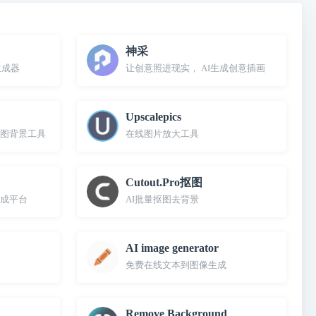
神采
生成器
让创意照进现实， AI生成创意插画
Upscalepics
图背景工具
在线图片放大工具
Cutout.Pro抠图
生成平台
AI批量抠图去背景
AI image generator
免费在线文本到图像生成
Remove Background