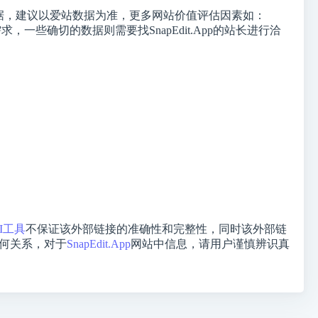
据，建议以爱站数据为准，更多网站价值评估因素如：
一些确切的数据则需要找SnapEdit.App的站长进行洽
I工具
不保证该外部链接的准确性和完整性，同时该外部链
何关系，对于
SnapEdit.App
网站中信息，请用户谨慎辨识真