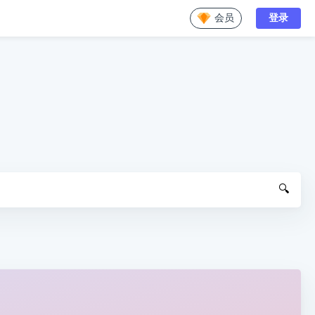
会员
登录
🔍