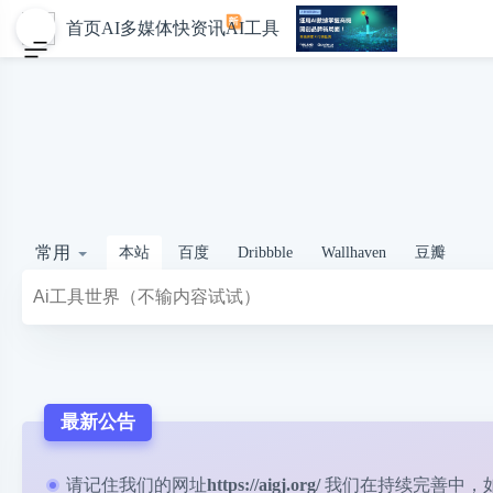
首页
AI多媒体
快资讯
AI工具
常用
本站
百度
Dribbble
Wallhaven
豆瓣
最新公告
请记住我们的网址
https://aigj.org/
我们在持续完善中，