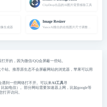
ClipDrop出品的AI图片背景移除工具
Image Resizer
图像生成器
VanceAI推出的在线图片尺寸调整工具
浏览器打开的，因为微信/QQ会屏蔽一些站。
屏蔽了这个站。推荐原生态不会屏蔽网站的浏览器，苹果可以用
会遇到一些网络打不开。可以来
AI工具
寻
定的运营商，比如电信）。部分网站需要加速器上网，比如google等
您打开访问。