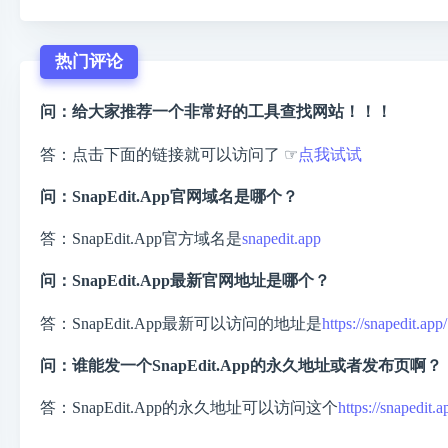
热门评论
问：给大家推荐一个非常好的工具查找网站！！！
答：点击下面的链接就可以访问了 ☞
点我试试
问：SnapEdit.App官网域名是哪个？
答：SnapEdit.App官方域名是
snapedit.app
问：SnapEdit.App最新官网地址是哪个？
答：SnapEdit.App最新可以访问的地址是
https://snapedit.app/
问：谁能发一个SnapEdit.App的永久地址或者发布页啊？
答：SnapEdit.App的永久地址可以访问这个
https://snapedit.a