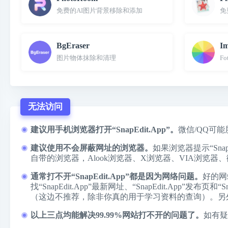
免费的AI图片背景移除和添加
免
BgEraser
Im
图片物体抹除和清理
F
无法访问
建议用手机浏览器打开“SnapEdit.App”。
微信/QQ可能
建议使用不会屏蔽网址的浏览器。
如果浏览器提示“Sn
自带的浏览器，
Alook浏览器
、
X浏览器
、
VIA浏览器
、
通常打不开“SnapEdit.App”都是因为网络问题。
好的网
找“SnapEdit.App”最新网址、“SnapEdit.Ap
（这边不推荐，除非你真的用于学习资料的查询）。另
以上三点均能解决99.99%网站打不开的问题了。
如有疑