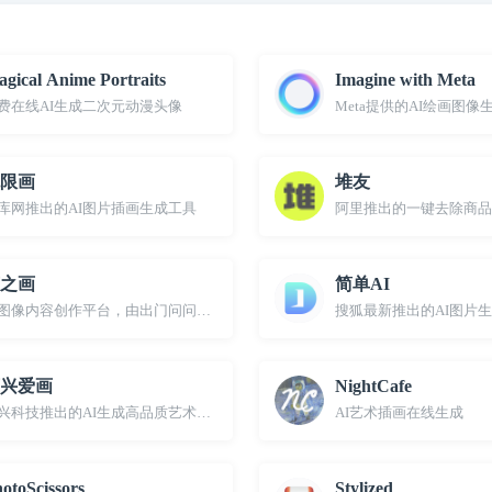
gical Anime Portraits
Imagine with Meta
费在线AI生成二次元动漫头像
Meta提供的AI绘画图像
限画
堆友
库网推出的AI图片插画生成工具
阿里推出的一键去除商品
之画
简单AI
I图像内容创作平台，由出门问问推出
搜狐最新推出的AI图片
兴爱画
NightCafe
兴科技推出的AI生成高品质艺术画工具
AI艺术插画在线生成
otoScissors
Stylized