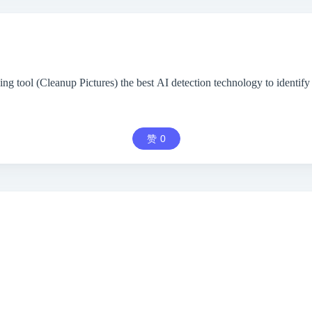
 tool (Cleanup Pictures) the best AI detection technology to identify
赞
0