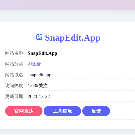
SnapEdit.App
网站名称
SnapEdit.App
网站分类
Ai图像
网站域名
snapedit.app
访问热度
1.03k关注
更新日期
2023-12-22
官网直达
工具集🐔
反馈