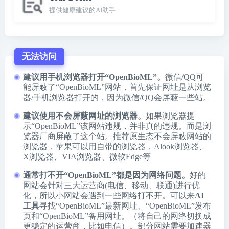
提供健康建议的AI助手
无法访问
建议用手机浏览器打开“OpenBioML”。
微信/QQ可
能屏蔽了“OpenBioML”网站，首先保证网址是从浏览
器/手机浏览器打开的，因为微信/QQ会屏蔽一些站。
建议使用不会屏蔽网址的浏览器。
如果浏览器提
示“OpenBioML”该网站违规，并非真的违规。而是浏
览器厂商屏蔽了这个站。推荐原生态不会屏蔽网站的
浏览器，苹果可以用自带的浏览器，
Alook浏览器
、
X浏览器
、
VIA浏览器
、
微软Edge
等
通常打不开“OpenBioML”都是因为网络问题。
好的
网站会针对三大运营商(电信、移动、联通)进行优
化，所以小网站会遇到一些网络打不开。可以来
AI
工具
寻找“OpenBioML”最新网址、“OpenBioML”发布
页和“OpenBioML”备用网址。（将自己的网络切换成
更稳定的运营商，比如电信）。部分网站需要加速器