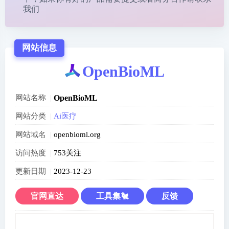
我们
网站信息
OpenBioML
网站名称
OpenBioML
网站分类
Ai医疗
网站域名
openbioml.org
访问热度
753关注
更新日期
2023-12-23
官网直达
工具集🐔
反馈