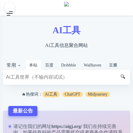
AI工具
Ai工具信息聚合网站
常用
本站
百度
Dribbble
Wallhaven
豆瓣
🔍
🔥热搜词：
Ai工具
ChatGPT
Midjourney
最新公告
请记住我们的网址
https://aigj.org/
我们在持续完善
中，如果你有好的产品需要提交或者商务合作请
联系