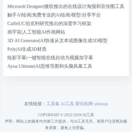
Microsoft Designer|微软推出的在线设计海报和宣传图工具
触手AI绘画|免费专业的AI绘画/模型/分享平台
Caffe|UC伯克利研究推出的深度学习框架
画宇宙|人工智能AI作画网站
3D AI Generator|AI快速从文本或图像生成3D模型
Poly|AI生成3D材质
绘影字幕|一键智能在线自动为视频加字幕
Ayoa Ultimate|AI思维导图和头脑风暴工具
友情链接：
工具集
Ai工具
爱玩机网
sitemap
COPYRIGHT © 2022-2026
AI工具
声明：网站上的服务均为第三方提供，与AI工具无关。请用户注意甄别服
务质量，避免上当受骗。