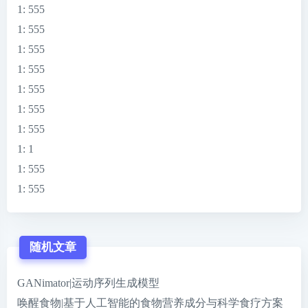
1
: 555
1
: 555
1
: 555
1
: 555
1
: 555
1
: 555
1
: 555
1
: 1
1
: 555
1
: 555
随机文章
GANimator|运动序列生成模型
唤醒食物|基于人工智能的食物营养成分与科学食疗方案