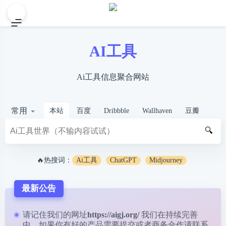
AI工具
Ai工具信息聚合网站
常用
本站
百度
Dribbble
Wallhaven
豆瓣
🔍
🔥热搜词：
Ai工具
ChatGPT
Midjourney
最新公告
请记住我们的网址
https://aigj.org/
我们在持续完善
中，如果你有好的产品需要提交或者商务合作请
联系