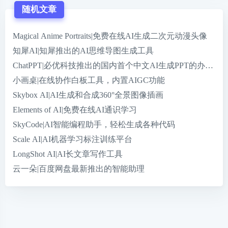
随机文章
Magical Anime Portraits|免费在线AI生成二次元动漫头像
知犀AI|知犀推出的AI思维导图生成工具
ChatPPT|必优科技推出的国内首个中文AI生成PPT的办公产
小画桌|在线协作白板工具，内置AIGC功能
Skybox AI|AI生成和合成360°全景图像插画
Elements of AI|免费在线AI通识学习
SkyCode|AI智能编程助手，轻松生成各种代码
Scale AI|AI机器学习标注训练平台
LongShot AI|AI长文章写作工具
云一朵|百度网盘最新推出的智能助理