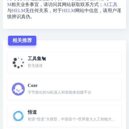
M
相关业务事宜，请访问其网站获取联系方式；
AI工具
与
HELM
无任何关系，对于
HELM
网站中信息，请用户谨
慎辨识真伪。
相关推荐
工具集🐔
暂无描述
Coze
字节推出的AI机器人和智能体创建平台
悟道
智源“悟道”大模型，中国首个+世界最大人工智能大模型