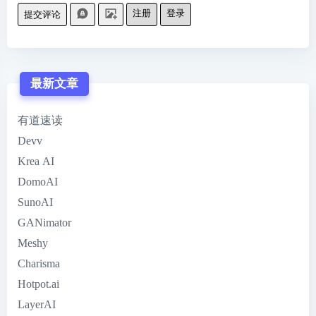
注册
登录
提交评论
最新文章
有道速读
Devv
Krea AI
DomoAI
SunoAI
GANimator
Meshy
Charisma
Hotpot.ai
LayerAI