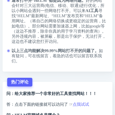
通常打不开“HELM”都是因为网络问题。
好的网站
会针对三大运营商(电信、移动、联通)进行优化，所
以小网站会遇到一些网络打不开。可以来
AI工具
寻
找“HELM”最新网址、“HELM”发布页和“HELM”备
用网址。（将自己的网络切换成更稳定的运营商，比
如电信）。部分网站需要加速器上网，比如google等
（这边不推荐，除非你真的用于学习资料的查询）。
另外违规内容，被屏蔽，那是出于保护，无法打开，
这边也不建议您打开访问。
以上三点均能解决99.99%网站打不开的问题了。
如
有疑问，可在线留言，着急的话也可以留言联系我
们。
热门评论
问：给大家推荐一个非常好的工具查找网站！！！
答：点击下面的链接就可以访问了 ☞
点我试试