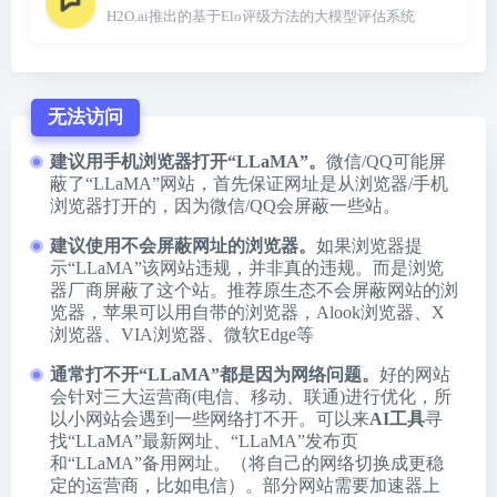
H2O.ai推出的基于Elo评级方法的大模型评估系统
无法访问
建议用手机浏览器打开“LLaMA”。
微信/QQ可能屏
蔽了“LLaMA”网站，首先保证网址是从浏览器/手机
浏览器打开的，因为微信/QQ会屏蔽一些站。
建议使用不会屏蔽网址的浏览器。
如果浏览器提
示“LLaMA”该网站违规，并非真的违规。而是浏览
器厂商屏蔽了这个站。推荐原生态不会屏蔽网站的浏
览器，苹果可以用自带的浏览器，
Alook浏览器
、
X
浏览器
、
VIA浏览器
、
微软Edge
等
通常打不开“LLaMA”都是因为网络问题。
好的网站
会针对三大运营商(电信、移动、联通)进行优化，所
以小网站会遇到一些网络打不开。可以来
AI工具
寻
找“LLaMA”最新网址、“LLaMA”发布页
和“LLaMA”备用网址。（将自己的网络切换成更稳
定的运营商，比如电信）。部分网站需要加速器上