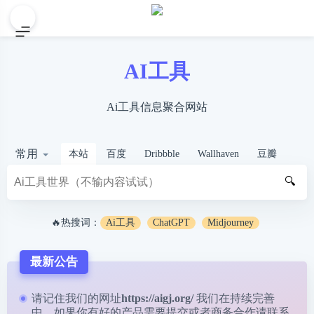
AI工具
Ai工具信息聚合网站
常用
本站
百度
Dribbble
Wallhaven
豆瓣
🔍
🔥热搜词：
Ai工具
ChatGPT
Midjourney
最新公告
请记住我们的网址
https://aigj.org/
我们在持续完善
中，如果你有好的产品需要提交或者商务合作请
联系