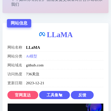
我们
网站信息
LLaMA
网站名称
LLaMA
网站分类
Ai模型
网站域名
github.com
访问热度
736关注
更新日期
2023-12-21
官网直达
工具集🐔
反馈