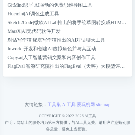
GitMind思乎|AI驱动的免费思维导图工具
Huemint|AI调色生成工具
Sketch2Code|微软AI Lab推出的将手绘草图转换成HTML代
MarsX|AI无代码软件开发
对话写作猫|秘塔写作猫推出的AI对话聊天工具
Inworld|开发和创建AI虚拟角色并与其互动
Copy.ai|人工智能营销文案和内容创作工具
FlagEval|智源研究院推出的FlagEval（天秤）大模型评测平台
友情链接：
工具集
Ai工具
爱玩机网
sitemap
COPYRIGHT © 2022-2026
AI工具
声明：网站上的服务均为第三方提供，与AI工具无关。请用户注意甄别服
务质量，避免上当受骗。