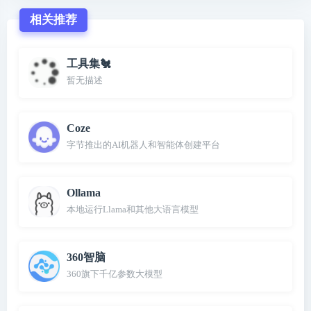
相关推荐
工具集🐔
暂无描述
Coze
字节推出的AI机器人和智能体创建平台
Ollama
本地运行Llama和其他大语言模型
360智脑
360旗下千亿参数大模型