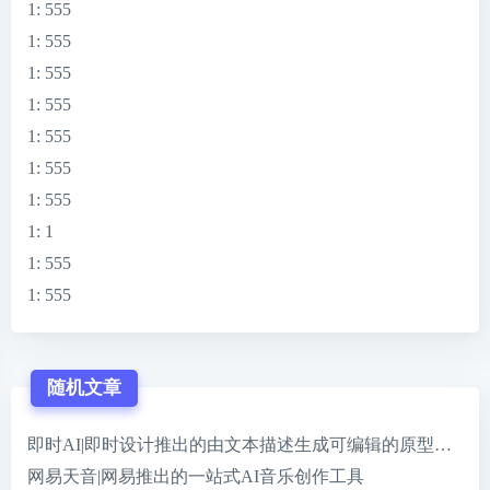
1
: 555
1
: 555
1
: 555
1
: 555
1
: 555
1
: 555
1
: 555
1
: 1
1
: 555
1
: 555
随机文章
即时AI|即时设计推出的由文本描述生成可编辑的原型设计稿
网易天音|网易推出的一站式AI音乐创作工具