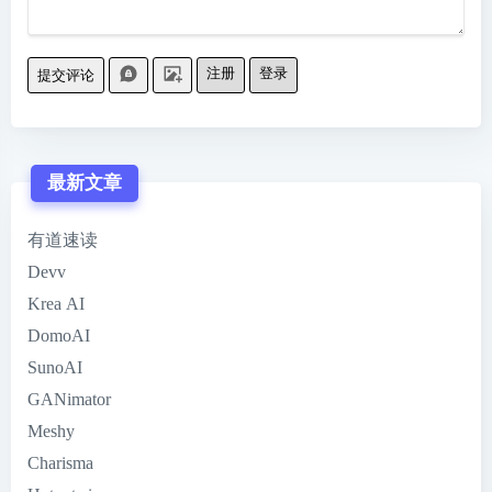
注册
登录
提交评论
最新文章
有道速读
Devv
Krea AI
DomoAI
SunoAI
GANimator
Meshy
Charisma