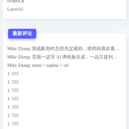
Hotpot.ai
LayerAI
最新评论
Mike Zhang
: 我选配色时总想先定规则，搭档却喜欢看到 ColorMag
Mike Zhang
: 页面一边写 AI 调色板生成，一边又提到一键完
Mike Zhang
: name + tagline + url
1
: 555
1
: 555
1
: 555
1
: 555
1
: 555
1
: 555
1
: 555