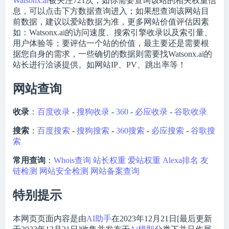
Watsonx.ai
被关注
721
次，如你需要查询该站的相关权重信
息，可以点击下方数据查询进入；如果想查询该网站目
前数据，建议以爱站数据为准，更多网站价值评估因素
如：Watsonx.ai的访问速度、搜索引擎收录以及索引量、
用户体验等；要评估一个站的价值，最主要还是需要根
据您自身的需求，一些确切的数据则需要找Watsonx.ai的
站长进行洽谈提供。如网站IP、PV、跳出率等！
网站查询
收录
：
百度收录
-
搜狗收录
-
360
-
必应收录
-
谷歌收录
搜索
：
百度搜索
-
搜狗搜索
-
360搜索
-
必应搜索
-
谷歌搜
索
常用查询
：
Whois查询
站长权重
爱站权重
Alexa排名
友
链检测
网站安全检测
网站备案查询
特别提示
本网页页面内容是由
AI助手
在2023年12月21日[最后更新