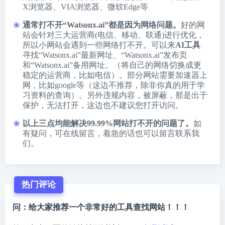
X浏览器
、
VIA浏览器
、
微软Edge
等
通常打不开“Watsonx.ai”都是因为网络问题。
好的网
站会针对三大运营商(电信、移动、联通)进行优化，
所以小网站会遇到一些网络打不开。可以来
AI工具
寻找“Watsonx.ai”最新网址、“Watsonx.ai”发布页
和“Watsonx.ai”备用网址。（将自己的网络切换成更
稳定的运营商，比如电信）。部分网站需要加速器上
网，比如google等（这边不推荐，除非你真的用于学
习资料的查询）。另外违规内容，被屏蔽，那是出于
保护，无法打开，这边也不建议您打开访问。
以上三点均能解决99.99%网站打不开的问题了。
如
有疑问，可在线留言，着急的话也可以留言联系我
们。
热门评论
问：给大家推荐一个非常好的工具查找网站！！！