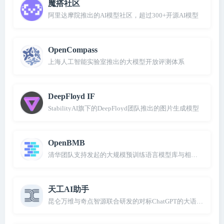
魔搭社区
阿里达摩院推出的AI模型社区，超过300+开源AI模型
OpenCompass
上海人工智能实验室推出的大模型开放评测体系
DeepFloyd IF
StabilityAI旗下的DeepFloyd团队推出的图片生成模型
OpenBMB
清华团队支持发起的大规模预训练语言模型库与相关工具
天工AI助手
昆仑万维与奇点智源联合研发的对标ChatGPT的大语言模型