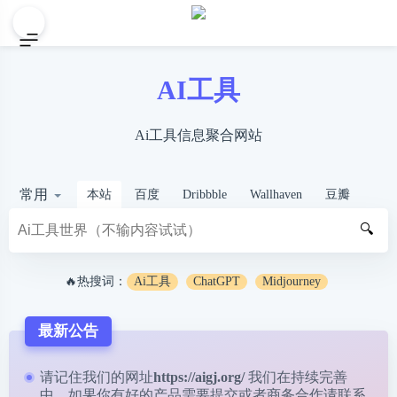
AI工具
Ai工具信息聚合网站
常用
本站
百度
Dribbble
Wallhaven
豆瓣
🔍
🔥热搜词：
Ai工具
ChatGPT
Midjourney
最新公告
请记住我们的网址
https://aigj.org/
我们在持续完善
中，如果你有好的产品需要提交或者商务合作请
联系