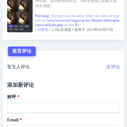
种问题、提供资讯和对话。AI助手挑选几款输入指
令生成图....
Warning
: Trying to access array offset on value of type
null in
/www/wwwroot/aigj.org/usr/themes/dahangha
i/post-default.php
on line
83
•
AI资讯
• 1.36k次浏览
• 发布于 2023年06月07日
留言评论
暂无人评论
去评论
添加新评论
称呼
Email