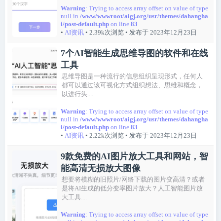
Warning
: Trying to access array offset on value of type
null in
/www/wwwroot/aigj.org/usr/themes/dahangha
i/post-default.php
on line
83
•
AI资讯
• 2.39k次浏览
• 发布于 2023年12月23日
7个AI智能生成思维导图的软件和在线
工具
思维导图是一种流行的信息组织呈现形式，任何人
都可以通过该可视化方式组织想法、思维和概念，
以进行头....
Warning
: Trying to access array offset on value of type
null in
/www/wwwroot/aigj.org/usr/themes/dahangha
i/post-default.php
on line
83
•
AI资讯
• 2.22k次浏览
• 发布于 2023年12月23日
9款免费的AI图片放大工具和网站，智
能高清无损放大图像
想要将模糊的旧照片/网络下载的图片变高清？或者
是将AI生成的低分变率图片放大？人工智能图片放
大工具....
Warning
: Trying to access array offset on value of type