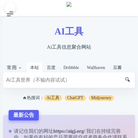
AI工具
Ai工具信息聚合网站
常用
本站
百度
Dribbble
Wallhaven
豆瓣
🔍
🔥热搜词：
Ai工具
ChatGPT
Midjourney
最新公告
请记住我们的网址
https://aigj.org/
我们在持续完善
中，如果你有好的产品需要提交或者商务合作请
联系