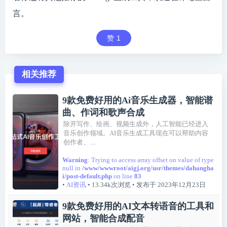
言。
赞
1
相关推荐
9款免费好用的Ai音乐生成器，智能谱
曲、作词和歌声合成
除开写作、绘画、视频生成外，人工智能已经进入
音乐创作领域。AI音乐生成工具现在可以帮助内容
创作者、....
Warning
: Trying to access array offset on value of type
null in
/www/wwwroot/aigj.org/usr/themes/dahangha
i/post-default.php
on line
83
•
AI资讯
• 13.34k次浏览
• 发布于 2023年12月23日
9款免费好用的AI文本转语音的工具和
网站，智能合成配音