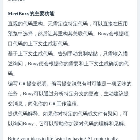
MeetBoxy的主要功能
直观的代码重构。无需定位特定代码，可以直接在应用
预览中选择，然后让其重构其关联代码。Boxy会根据项
目代码的上下文生成新代码。
基于上下文生成代码。告别手动复制粘贴，只需输入描
述询问，Boxy便会根据你的需要和上下文生成确切的代
码。
编写 Git 提交说明。编写提交消息有时可能是一项乏味的
任务，Boxy可以通过分析特定分支的更改，主动建议提
交消息，简化你的 Git 工作流程。
提供代码解释。如果你对特定的代码或文件有疑问，可
以询问Boxy，它可以帮助你加深对代码的理解和见解。
Bring your ideas to life faster by having AI contextually