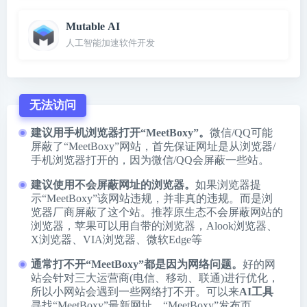
Mutable AI
人工智能加速软件开发
无法访问
建议用手机浏览器打开“MeetBoxy”。
微信/QQ可能
屏蔽了“MeetBoxy”网站，首先保证网址是从浏览器/
手机浏览器打开的，因为微信/QQ会屏蔽一些站。
建议使用不会屏蔽网址的浏览器。
如果浏览器提
示“MeetBoxy”该网站违规，并非真的违规。而是浏
览器厂商屏蔽了这个站。推荐原生态不会屏蔽网站的
浏览器，苹果可以用自带的浏览器，
Alook浏览器
、
X浏览器
、
VIA浏览器
、
微软Edge
等
通常打不开“MeetBoxy”都是因为网络问题。
好的网
站会针对三大运营商(电信、移动、联通)进行优化，
所以小网站会遇到一些网络打不开。可以来
AI工具
寻找“MeetBoxy”最新网址、“MeetBoxy”发布页