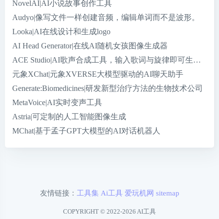
NovelAI|AI小说故事创作工具
Audyo|像写文件一样创建音频，编辑单词而不是波形。
Looka|AI在线设计和生成logo
AI Head Generator|在线AI随机女孩图像生成器
ACE Studio|AI歌声合成工具，输入歌词与旋律即可生成宛
元象XChat|元象XVERSE大模型驱动的AI聊天助手
Generate:Biomedicines|研发新型治疗方法的生物技术公司
MetaVoice|AI实时变声工具
Astria|可定制的人工智能图像生成
MChat|基于孟子GPT大模型的AI对话机器人
友情链接：
工具集
Ai工具
爱玩机网
sitemap
COPYRIGHT © 2022-2026
AI工具