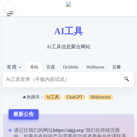
AI工具
Ai工具信息聚合网站
常用
本站
百度
Dribbble
Wallhaven
豆瓣
🔍
🔥热搜词：
Ai工具
ChatGPT
Midjourney
最新公告
请记住我们的网址
https://aigj.org/
我们在持续完善
中，如果你有好的产品需要提交或者商务合作请
联系