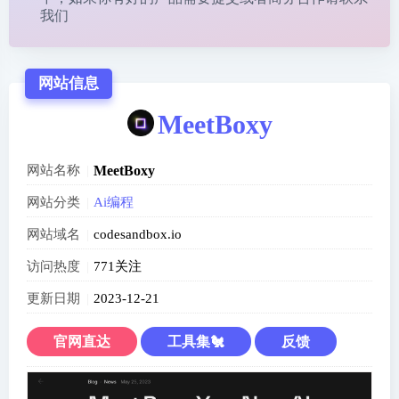
我们
网站信息
MeetBoxy
网站名称
MeetBoxy
网站分类
Ai编程
网站域名
codesandbox.io
访问热度
771关注
更新日期
2023-12-21
官网直达
工具集🐔
反馈