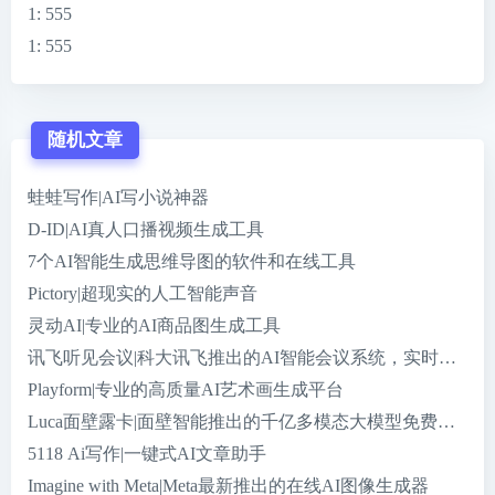
1
: 555
1
: 555
随机文章
蛙蛙写作|AI写小说神器
D-ID|AI真人口播视频生成工具
7个AI智能生成思维导图的软件和在线工具
Pictory|超现实的人工智能声音
灵动AI|专业的AI商品图生成工具
讯飞听见会议|科大讯飞推出的AI智能会议系统，实时字幕
Playform|专业的高质量AI艺术画生成平台
Luca面壁露卡|面壁智能推出的千亿多模态大模型免费智能
5118 Ai写作|一键式AI文章助手
Imagine with Meta|Meta最新推出的在线AI图像生成器