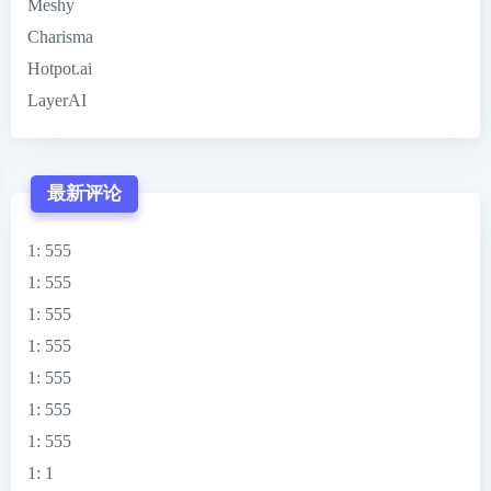
Meshy
Charisma
Hotpot.ai
LayerAI
最新评论
1
: 555
1
: 555
1
: 555
1
: 555
1
: 555
1
: 555
1
: 555
1
: 1