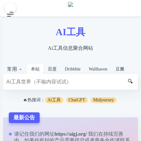
AI工具
Ai工具信息聚合网站
常用
本站
百度
Dribbble
Wallhaven
豆瓣
🔍
🔥热搜词：
Ai工具
ChatGPT
Midjourney
最新公告
请记住我们的网址
https://aigj.org/
我们在持续完善
中，如果你有好的产品需要提交或者商务合作请
联系