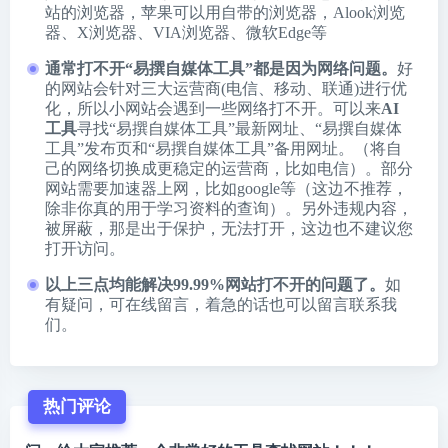
站的浏览器，苹果可以用自带的浏览器，
Alook浏览
器
、
X浏览器
、
VIA浏览器
、
微软Edge
等
通常打不开“易撰自媒体工具”都是因为网络问题。
好
的网站会针对三大运营商(电信、移动、联通)进行优
化，所以小网站会遇到一些网络打不开。可以来
AI
工具
寻找“易撰自媒体工具”最新网址、“易撰自媒体
工具”发布页和“易撰自媒体工具”备用网址。（将自
己的网络切换成更稳定的运营商，比如电信）。部分
网站需要加速器上网，比如google等（这边不推荐，
除非你真的用于学习资料的查询）。另外违规内容，
被屏蔽，那是出于保护，无法打开，这边也不建议您
打开访问。
以上三点均能解决99.99%网站打不开的问题了。
如
有疑问，可在线留言，着急的话也可以留言联系我
们。
热门评论