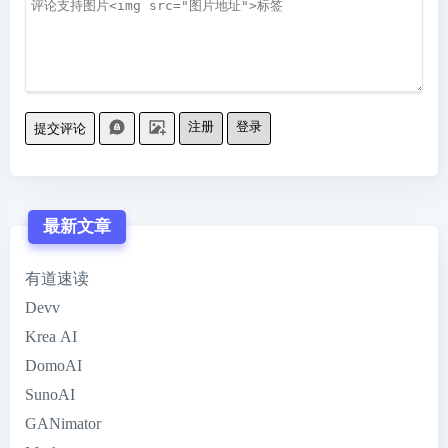
注册
登录
提交评论
最新文章
有道速读
Devv
Krea AI
DomoAI
SunoAI
GANimator