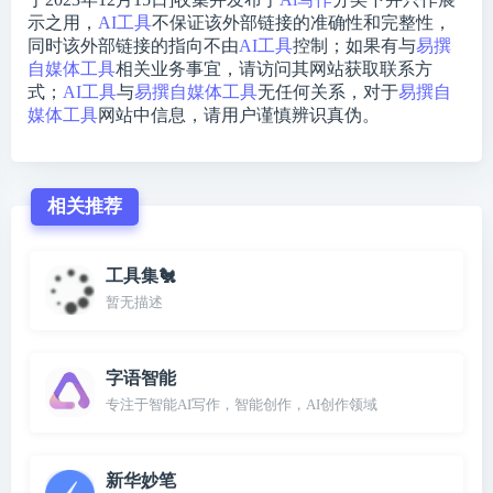
示之用，
AI工具
不保证该外部链接的准确性和完整性，
同时该外部链接的指向不由
AI工具
控制；如果有与
易撰
自媒体工具
相关业务事宜，请访问其网站获取联系方
式；
AI工具
与
易撰自媒体工具
无任何关系，对于
易撰自
媒体工具
网站中信息，请用户谨慎辨识真伪。
相关推荐
工具集🐔
暂无描述
字语智能
专注于智能AI写作，智能创作，AI创作领域
新华妙笔