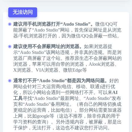
无法访问
建议用手机浏览器打开“Audo Studio”。
微信/QQ可
能屏蔽了“Audo Studio”网站，首先保证网址是从浏览
器/手机浏览器打开的，因为微信/QQ会屏蔽一些站。
建议使用不会屏蔽网址的浏览器。
如果浏览器提
示“Audo Studio”该网站违规，并非真的违规。而是浏
览器厂商屏蔽了这个站。推荐原生态不会屏蔽网站的
浏览器，苹果可以用自带的浏览器，
Alook浏览器
、
X浏览器
、
VIA浏览器
、
微软Edge
等
通常打不开“Audo Studio”都是因为网络问题。
好的
网站会针对三大运营商(电信、移动、联通)进行优
化，所以小网站会遇到一些网络打不开。可以来
AI
工具
寻找“Audo Studio”最新网址、“Audo Studio”发布
页和“Audo Studio”备用网址。（将自己的网络切换成
更稳定的运营商，比如电信）。部分网站需要加速器
上网，比如google等（这边不推荐，除非你真的用于
学习资料的查询）。另外违规内容，被屏蔽，那是出
于保护，无法打开，这边也不建议您打开访问。