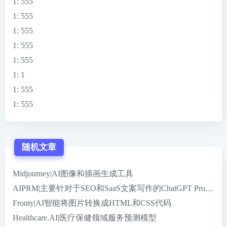
1
: 555
1
: 555
1
: 555
1
: 555
1
: 555
1
: 1
1
: 555
1
: 555
随机文章
Midjourney|AI图像和插画生成工具
AIPRM|主要针对于SEO和SaaS文案写作的ChatGPT Promp
Fronty|AI智能将图片转换成HTML和CSS代码
Healthcare.AI|医疗保健领域服务预测模型