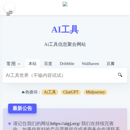
AI工具
Ai工具信息聚合网站
常用
本站
百度
Dribbble
Wallhaven
豆瓣
🔍
🔥热搜词：
Ai工具
ChatGPT
Midjourney
最新公告
请记住我们的网址
https://aigj.org/
我们在持续完善
中，如果你有好的产品需要提交或者商务合作请
联系