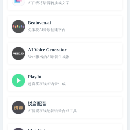
AI在线将语音转换成文字
Beatoven.ai
免版税AI音乐创建平台
AI Voice Generator
Veed推出的AI语音生成器
Play.ht
超真实在线AI语音生成
悦音配音
AI智能在线配音语音合成工具