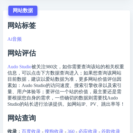
网站数据
网站标签
Ai音频
网站评估
Audo Studio
被关注
980
次，如你需要查询该站的相关权重
信息，可以点击下方数据查询进入；如果想查询该网站
目前数据，建议以爱站数据为准，更多网站价值评估因
素如：Audo Studio的访问速度、搜索引擎收录以及索引
量、用户体验等；要评估一个站的价值，最主要还是需
要根据您自身的需求，一些确切的数据则需要找Audo
Studio的站长进行洽谈提供。如网站IP、PV、跳出率等！
网站查询
收录
：
百度收录
-
搜狗收录
-
360
-
必应收录
-
谷歌收录