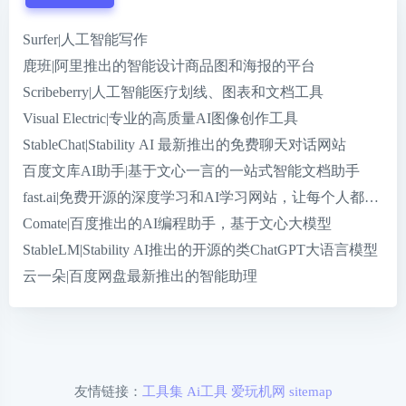
Surfer|人工智能写作
鹿班|阿里推出的智能设计商品图和海报的平台
Scribeberry|人工智能医疗划线、图表和文档工具
Visual Electric|专业的高质量AI图像创作工具
StableChat|Stability AI 最新推出的免费聊天对话网站
百度文库AI助手|基于文心一言的一站式智能文档助手
fast.ai|免费开源的深度学习和AI学习网站，让每个人都参与到
Comate|百度推出的AI编程助手，基于文心大模型
StableLM|Stability AI推出的开源的类ChatGPT大语言模型
云一朵|百度网盘最新推出的智能助理
友情链接：
工具集
Ai工具
爱玩机网
sitemap