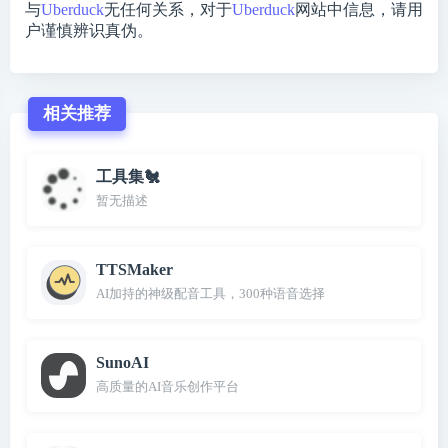
与
Uberduck
无任何关系，对于
Uberduck
网站中信息，请用
户谨慎辨识真伪。
相关推荐
工具集🐔
暂无描述
TTSMaker
AI加持的神级配音工具，300种语音选择
SunoAI
高质量的AI音乐创作平台