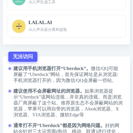
AI人声生成工具
LALAL.AI
AI人声乐器分离和提取
无法访问
建议用手机浏览器打开“Uberduck”。
微信/QQ可能
屏蔽了“Uberduck”网站，首先保证网址是从浏览器/
手机浏览器打开的，因为微信/QQ会屏蔽一些站。
建议使用不会屏蔽网址的浏览器。
如果浏览器提
示“Uberduck”该网站违规，并非真的违规。而是浏览
器厂商屏蔽了这个站。推荐原生态不会屏蔽网站的浏
览器，苹果可以用自带的浏览器，
Alook浏览器
、
X
浏览器
、
VIA浏览器
、
微软Edge
等
通常打不开“Uberduck”都是因为网络问题。
好的网
站会针对三大运营商(电信、移动、联通)进行优化，