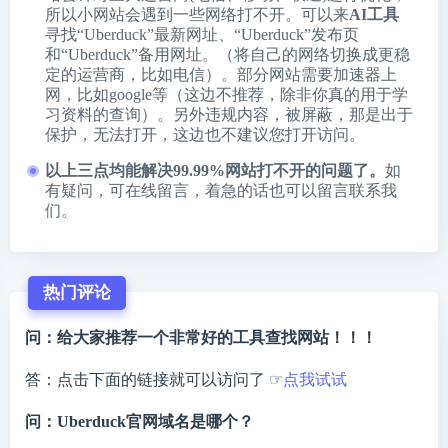
所以小网站会遇到一些网络打不开。可以来
AI工具
寻找“Uberduck”最新网址、“Uberduck”发布页
和“Uberduck”备用网址。（将自己的网络切换成更稳
定的运营商，比如电信）。部分网站需要加速器上
网，比如google等（这边不推荐，除非你真的用于学
习资料的查询）。另外违规内容，被屏蔽，那是出于
保护，无法打开，这边也不建议您打开访问。
以上三点均能解决99.99%网站打不开的问题了。
如
有疑问，可在线留言，着急的话也可以留言联系我
们。
热门评论
问：给大家推荐一个非常好的工具查找网站！！！
答：点击下面的链接就可以访问了 ☞
点我试试
问：Uberduck官网域名是哪个？