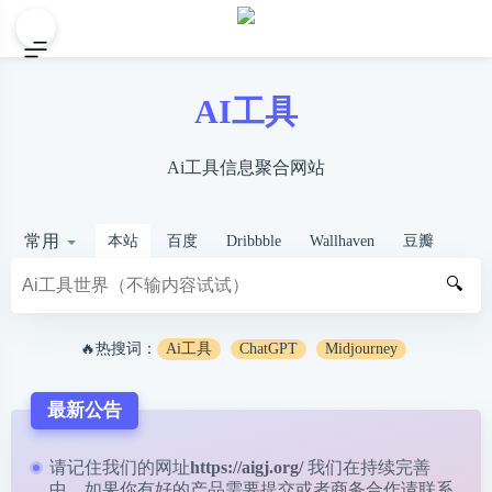
AI工具
Ai工具信息聚合网站
常用
本站
百度
Dribbble
Wallhaven
豆瓣
🔍
🔥热搜词：
Ai工具
ChatGPT
Midjourney
最新公告
请记住我们的网址
https://aigj.org/
我们在持续完善
中，如果你有好的产品需要提交或者商务合作请
联系