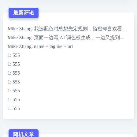
最新评论
Mike Zhang
: 我选配色时总想先定规则，搭档却喜欢看到 ColorMag
Mike Zhang
: 页面一边写 AI 调色板生成，一边又提到一键完
Mike Zhang
: name + tagline + url
1
: 555
1
: 555
1
: 555
1
: 555
1
: 555
1
: 555
1
: 555
随机文章