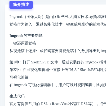
简介描述
Imgcook（图像大厨）是由阿里巴巴-大淘宝技术-导购和营销
觉稿作为输入，通过智能化技术一键生成可维护的前端代
Imgcook的主要功能
一键还原视觉稿
从视觉稿中还原生成代码需要将视觉稿中的数据导出到 img
第1种：打开 Sketch/PSD 文件，通过安装好的 img
第2种：在可视化编辑器中直接上传“导入” Sketch/PSD/
可视化编辑
在 imgcook 可视化编辑器中，用户可以对视图编辑
生成代码
官方有提供常用的 DSL（React/Vue/小程序 DSL等