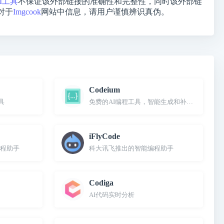
I工具
不保证该外部链接的准确性和完整性，同时该外部链
对于
Imgcook
网站中信息，请用户谨慎辨识真伪。
Codeium
具
免费的AI编程工具，智能生成和补全代码
iFlyCode
编程助手
科大讯飞推出的智能编程助手
Codiga
AI代码实时分析