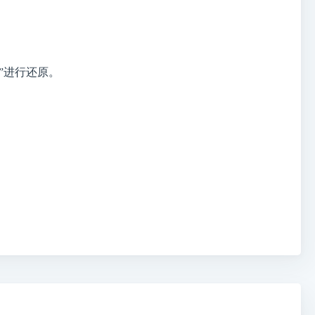
贴”进行还原。