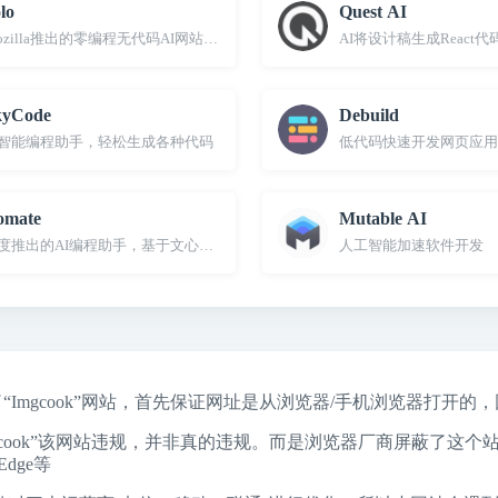
lo
Quest AI
ozilla推出的零编程无代码AI网站建设工具
AI将设计稿生成React代码，支
kyCode
Debuild
I智能编程助手，轻松生成各种代码
低代码快速开发网页应用
omate
Mutable AI
度推出的AI编程助手，基于文心大模型
人工智能加速软件开发
了“Imgcook”网站，首先保证网址是从浏览器/手机浏览器打开的
mgcook”该网站违规，并非真的违规。而是浏览器厂商屏蔽了这
dge
等