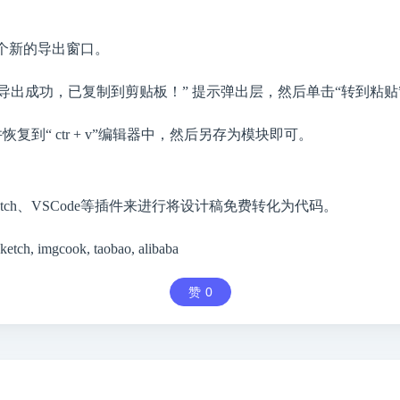
看到一个新的导出窗口。
弹出“导出成功，已复制到剪贴板！” 提示弹出层，然后单击“转到粘
复到“ ctr + v”编辑器中，然后另存为模块即可。
ketch、VSCode等插件来进行将设计稿免费转化为代码。
sketch, imgcook, taobao, alibaba
赞
0