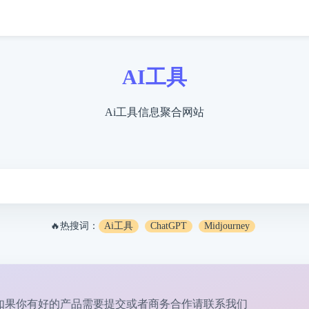
AI工具
Ai工具信息聚合网站
🔥热搜词：
Ai工具
ChatGPT
Midjourney
如果你有好的产品需要提交或者商务合作请
联系我们