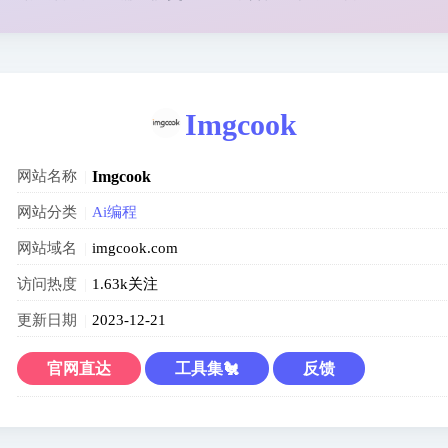
Imgcook
网站名称
Imgcook
网站分类
Ai编程
网站域名
imgcook.com
访问热度
1.63k关注
更新日期
2023-12-21
官网直达
工具集🐔
反馈