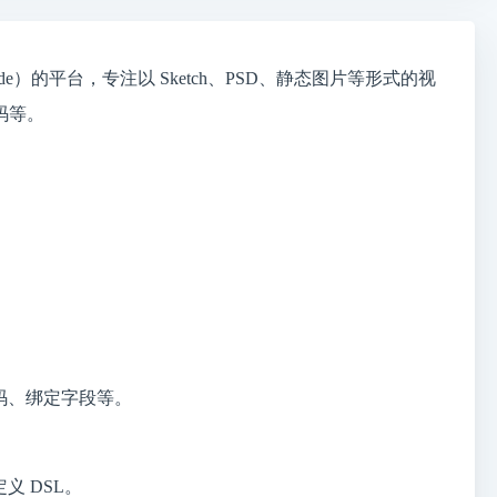
de）的平台，专注以 Sketch、PSD、静态图片等形式的视
码等。
代码、绑定字段等。
义 DSL。