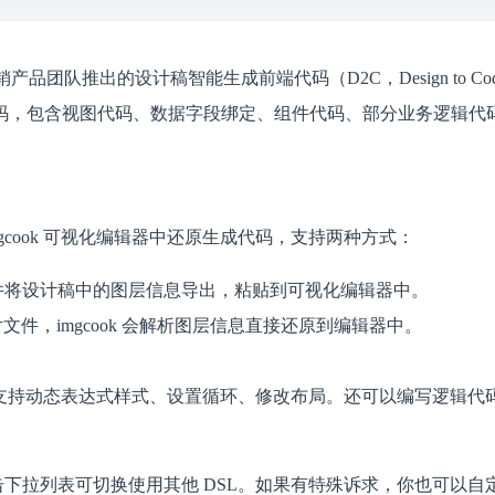
产品团队推出的设计稿智能生成前端代码（D2C，Design to Co
码，包含视图代码、数据字段绑定、组件代码、部分业务逻辑代
cook 可视化编辑器中还原生成代码，支持两种方式：
cook 插件将设计稿中的图层信息导出，粘贴到可视化编辑器中。
图片文件，imgcook 会解析图层信息直接还原到编辑器中。
，比如支持动态表达式样式、设置循环、修改布局。还可以编写逻辑
），点击下拉列表可切换使用其他 DSL。如果有特殊诉求，你也可以自定