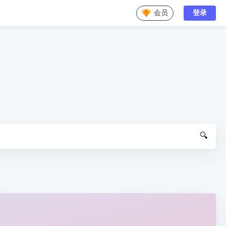
会员
登录
🔍