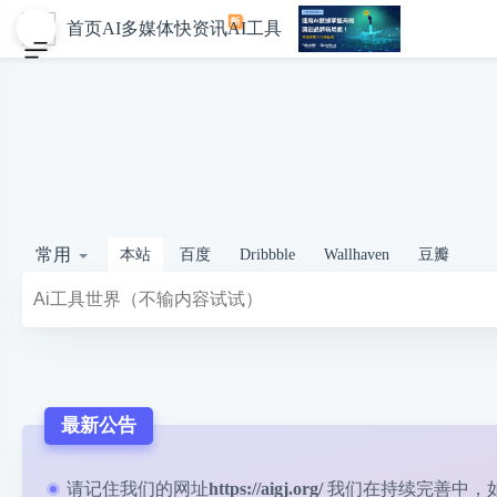
首页
AI多媒体
快资讯
AI工具
常用
本站
百度
Dribbble
Wallhaven
豆瓣
最新公告
请记住我们的网址
https://aigj.org/
我们在持续完善中，