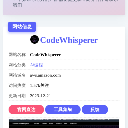
我们
网站信息
CodeWhisperer
网站名称
CodeWhisperer
网站分类
Ai编程
网站域名
aws.amazon.com
访问热度
1.57k关注
更新日期
2023-12-21
官网直达
工具集🐔
反馈