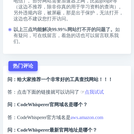
电信）。部分网站需要加速器上网，比如google等
（这边不推荐，除非你真的用于学习资料的查询）。
另外违规内容，被屏蔽，那是出于保护，无法打开，
这边也不建议您打开访问。
以上三点均能解决99.99%网站打不开的问题了。
如
有疑问，可在线留言，着急的话也可以留言联系我
们。
热门评论
问：给大家推荐一个非常好的工具查找网站！！！
答：点击下面的链接就可以访问了 ☞
点我试试
问：CodeWhisperer官网域名是哪个？
答：CodeWhisperer官方域名是
aws.amazon.com
问：CodeWhisperer最新官网地址是哪个？