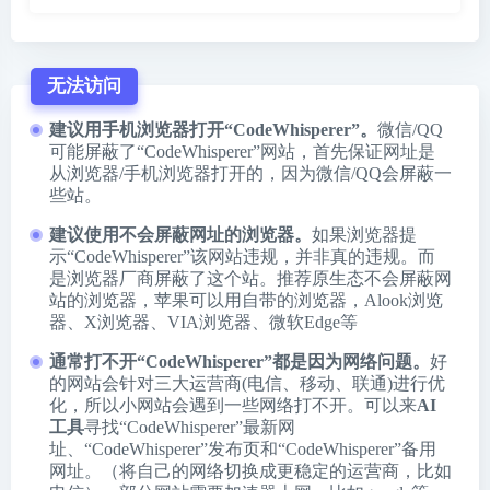
无法访问
建议用手机浏览器打开“CodeWhisperer”。
微信/QQ
可能屏蔽了“CodeWhisperer”网站，首先保证网址是
从浏览器/手机浏览器打开的，因为微信/QQ会屏蔽一
些站。
建议使用不会屏蔽网址的浏览器。
如果浏览器提
示“CodeWhisperer”该网站违规，并非真的违规。而
是浏览器厂商屏蔽了这个站。推荐原生态不会屏蔽网
站的浏览器，苹果可以用自带的浏览器，
Alook浏览
器
、
X浏览器
、
VIA浏览器
、
微软Edge
等
通常打不开“CodeWhisperer”都是因为网络问题。
好
的网站会针对三大运营商(电信、移动、联通)进行优
化，所以小网站会遇到一些网络打不开。可以来
AI
工具
寻找“CodeWhisperer”最新网
址、“CodeWhisperer”发布页和“CodeWhisperer”备用
网址。（将自己的网络切换成更稳定的运营商，比如