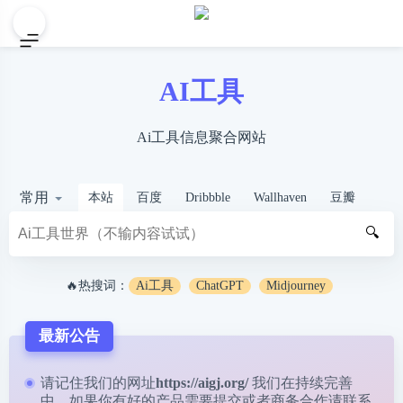
AI工具
Ai工具信息聚合网站
常用
本站
百度
Dribbble
Wallhaven
豆瓣
🔍
🔥热搜词：
Ai工具
ChatGPT
Midjourney
最新公告
请记住我们的网址
https://aigj.org/
我们在持续完善
中，如果你有好的产品需要提交或者商务合作请
联系