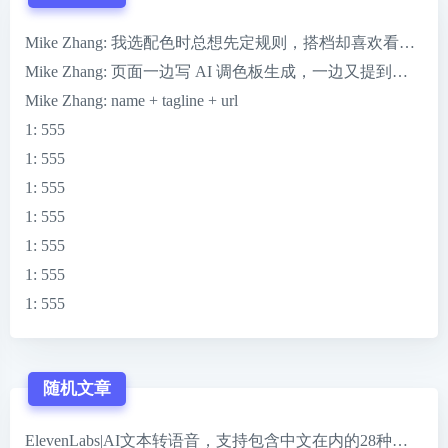
Mike Zhang
: 我选配色时总想先定规则，搭档却喜欢看到 ColorMag
Mike Zhang
: 页面一边写 AI 调色板生成，一边又提到一键完
Mike Zhang
: name + tagline + url
1
: 555
1
: 555
1
: 555
1
: 555
1
: 555
1
: 555
1
: 555
随机文章
ElevenLabs|AI文本转语音，支持包含中文在内的28种语言