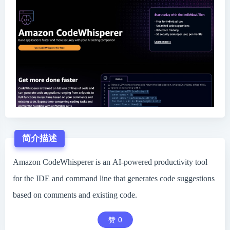
简介描述
Amazon CodeWhisperer is an AI-powered productivity tool
for the IDE and command line that generates code suggestions
based on comments and existing code.
赞
0