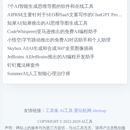
7个AI智能生成思维导图的软件和在线工具
AIPRM|主要针对于SEO和SaaS文案写作的ChatGPT Promp
知犀AI|知犀推出的AI思维导图生成工具
CodeWhisperer|亚马逊推出的免费AI编程助手
小悟空|字节跳动推出的免费AI对话助手和个人助理
Skybox AI|AI生成和合成360°全景图像插画
JetBrains AI|JetBrains推出的AI编程开发助手
钉钉魔法棒套件
SommerAI|人工智能心理治疗师
友情链接：
工具集
Ai工具
爱玩机网
sitemap
COPYRIGHT © 2022-2026
AI工具
声明：网站上的服务均为第三方提供，与AI工具无关。请用户注意甄别服