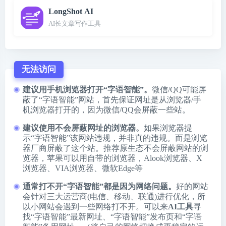
LongShot AI
AI长文章写作工具
无法访问
建议用手机浏览器打开“字语智能”。
微信/QQ可能屏
蔽了“字语智能”网站，首先保证网址是从浏览器/手
机浏览器打开的，因为微信/QQ会屏蔽一些站。
建议使用不会屏蔽网址的浏览器。
如果浏览器提
示“字语智能”该网站违规，并非真的违规。而是浏览
器厂商屏蔽了这个站。推荐原生态不会屏蔽网站的浏
览器，苹果可以用自带的浏览器，
Alook浏览器
、
X
浏览器
、
VIA浏览器
、
微软Edge
等
通常打不开“字语智能”都是因为网络问题。
好的网站
会针对三大运营商(电信、移动、联通)进行优化，所
以小网站会遇到一些网络打不开。可以来
AI工具
寻
找“字语智能”最新网址、“字语智能”发布页和“字语