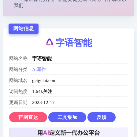
我们
网站信息
字语智能
网站名称
字语智能
网站分类
Ai写作
网站域名
getgetai.com
访问热度
1.64k关注
更新日期
2023-12-17
官网直达
工具集🐔
反馈