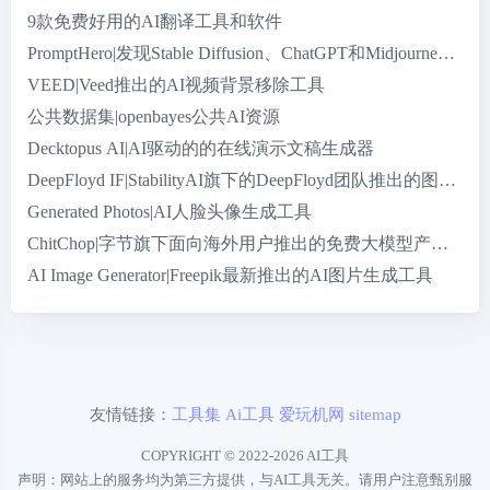
9款免费好用的AI翻译工具和软件
PromptHero|发现Stable Diffusion、ChatGPT和Midjourney
VEED|Veed推出的AI视频背景移除工具
公共数据集|openbayes公共AI资源
Decktopus AI|AI驱动的的在线演示文稿生成器
DeepFloyd IF|StabilityAI旗下的DeepFloyd团队推出的图片
Generated Photos|AI人脸头像生成工具
ChitChop|字节旗下面向海外用户推出的免费大模型产品和A
AI Image Generator|Freepik最新推出的AI图片生成工具
友情链接：
工具集
Ai工具
爱玩机网
sitemap
COPYRIGHT © 2022-2026
AI工具
声明：网站上的服务均为第三方提供，与AI工具无关。请用户注意甄别服