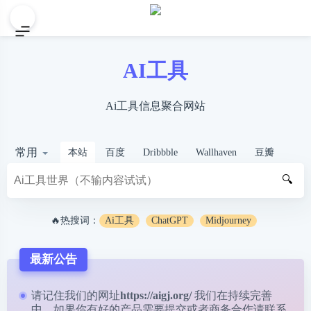
AI工具
Ai工具信息聚合网站
常用
本站
百度
Dribbble
Wallhaven
豆瓣
🔍
🔥热搜词：
Ai工具
ChatGPT
Midjourney
最新公告
请记住我们的网址
https://aigj.org/
我们在持续完善
中，如果你有好的产品需要提交或者商务合作请
联系