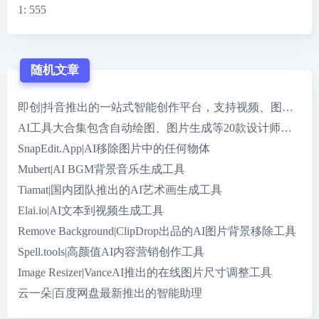
1
: 555
随机文章
即创|抖音推出的一站式智能创作平台，支持视频、图文和直
AI工具大合集包含自动绘图、图片生成等20款设计师必备黑
SnapEdit.App|AI移除图片中的任何物体
Mubert|AI BGM背景音乐生成工具
Tiamat|国内团队推出的AI艺术画生成工具
Elai.io|AI文本到视频生成工具
Remove Background|ClipDrop出品的AI图片背景移除工具
Spell.tools|高颜值AI内容营销创作工具
Image Resizer|VanceAI推出的在线图片尺寸调整工具
云一朵|百度网盘最新推出的智能助理