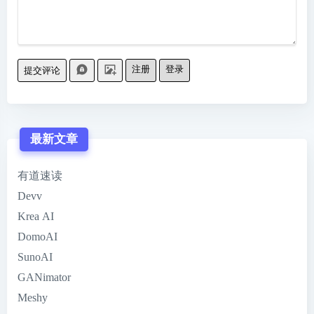
注册
登录
提交评论
最新文章
有道速读
Devv
Krea AI
DomoAI
SunoAI
GANimator
Meshy