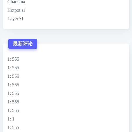
Charisma
Hotpot.ai
LayerAI
最新评论
1
: 555
1
: 555
1
: 555
1
: 555
1
: 555
1
: 555
1
: 555
1
: 1
1
: 555