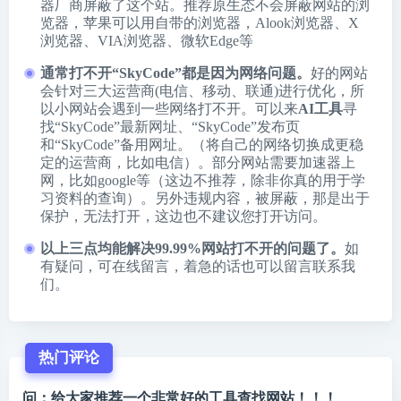
器厂商屏蔽了这个站。推荐原生态不会屏蔽网站的浏
览器，苹果可以用自带的浏览器，
Alook浏览器
、
X
浏览器
、
VIA浏览器
、
微软Edge
等
通常打不开“SkyCode”都是因为网络问题。
好的网站
会针对三大运营商(电信、移动、联通)进行优化，所
以小网站会遇到一些网络打不开。可以来
AI工具
寻
找“SkyCode”最新网址、“SkyCode”发布页
和“SkyCode”备用网址。（将自己的网络切换成更稳
定的运营商，比如电信）。部分网站需要加速器上
网，比如google等（这边不推荐，除非你真的用于学
习资料的查询）。另外违规内容，被屏蔽，那是出于
保护，无法打开，这边也不建议您打开访问。
以上三点均能解决99.99%网站打不开的问题了。
如
有疑问，可在线留言，着急的话也可以留言联系我
们。
热门评论
问：给大家推荐一个非常好的工具查找网站！！！