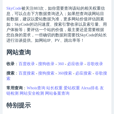
SkyCode
被关注
883
次，如你需要查询该站的相关权重信
息，可以点击下方数据查询进入；如果想查询该网站目
前数据，建议以爱站数据为准，更多网站价值评估因素
如：SkyCode的访问速度、搜索引擎收录以及索引量、用
户体验等；要评估一个站的价值，最主要还是需要根据
您自身的需求，一些确切的数据则需要找SkyCode的站长
进行洽谈提供。如网站IP、PV、跳出率等！
网站查询
收录
：
百度收录
-
搜狗收录
-
360
-
必应收录
-
谷歌收录
搜索
：
百度搜索
-
搜狗搜索
-
360搜索
-
必应搜索
-
谷歌搜
索
常用查询
：
Whois查询
站长权重
爱站权重
Alexa排名
友
链检测
网站安全检测
网站备案查询
特别提示