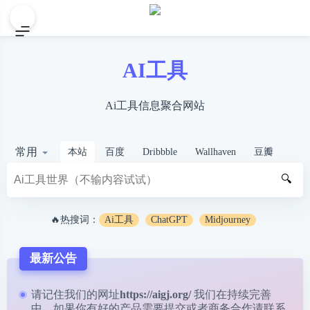
AI工具
Ai工具信息聚合网站
常用
本站
百度
Dribbble
Wallhaven
豆瓣
🔍
🔥热搜词：
Ai工具
ChatGPT
Midjourney
最新公告
请记住我们的网址
https://aigj.org/
我们在持续完善
中，如果你有好的产品需要提交或者商务合作请
联系