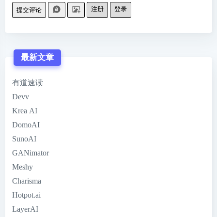
注册
登录
提交评论
最新文章
有道速读
Devv
Krea AI
DomoAI
SunoAI
GANimator
Meshy
Charisma
Hotpot.ai
LayerAI