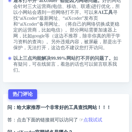
通常打不开“aiXcoder”都是因为网络问题。
好的网站
会针对三大运营商(电信、移动、联通)进行优化，所
以小网站会遇到一些网络打不开。可以来
AI工具
寻
找“aiXcoder”最新网址、“aiXcoder”发布页
和“aiXcoder”备用网址。（将自己的网络切换成更稳
定的运营商，比如电信）。部分网站需要加速器上
网，比如google等（这边不推荐，除非你真的用于学
习资料的查询）。另外违规内容，被屏蔽，那是出于
保护，无法打开，这边也不建议您打开访问。
以上三点均能解决99.99%网站打不开的问题了。
如
有疑问，可在线留言，着急的话也可以留言联系我
们。
热门评论
问：给大家推荐一个非常好的工具查找网站！！！
答：点击下面的链接就可以访问了 ☞
点我试试