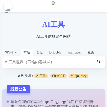
AI工具
Ai工具信息聚合网站
常用
本站
百度
Dribbble
Wallhaven
豆瓣
🔍
🔥热搜词：
Ai工具
ChatGPT
Midjourney
最新公告
请记住我们的网址
https://aigj.org/
我们在持续完善
中，如果你有好的产品需要提交或者商务合作请
联系