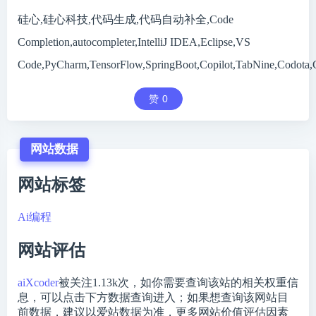
硅心,硅心科技,代码生成,代码自动补全,Code
Completion,autocompleter,IntelliJ IDEA,Eclipse,VS
Code,PyCharm,TensorFlow,SpringBoot,Copilot,TabNine,Codot
赞
0
网站数据
网站标签
Ai编程
网站评估
aiXcoder
被关注
1.13k
次，如你需要查询该站的相关权重信
息，可以点击下方数据查询进入；如果想查询该网站目
前数据，建议以爱站数据为准，更多网站价值评估因素