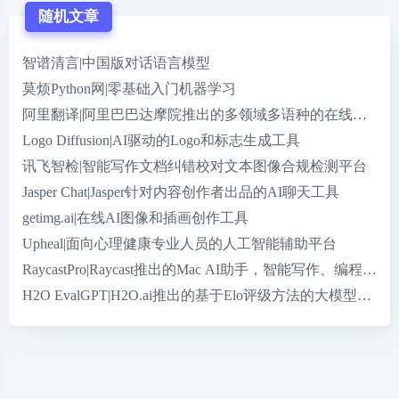
随机文章
智谱清言|中国版对话语言模型
莫烦Python网|零基础入门机器学习
阿里翻译|阿里巴巴达摩院推出的多领域多语种的在线机器翻
Logo Diffusion|AI驱动的Logo和标志生成工具
讯飞智检|智能写作文档纠错校对文本图像合规检测平台
Jasper Chat|Jasper针对内容创作者出品的AI聊天工具
getimg.ai|在线AI图像和插画创作工具
Upheal|面向心理健康专业人员的人工智能辅助平台
RaycastPro|Raycast推出的Mac AI助手，智能写作、编程、
H2O EvalGPT|H2O.ai推出的基于Elo评级方法的大模型评估