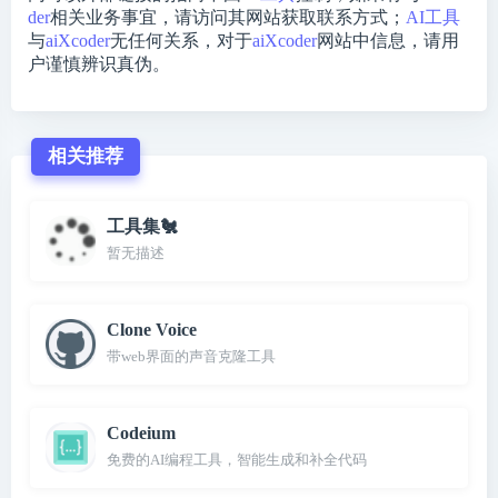
der
相关业务事宜，请访问其网站获取联系方式；
AI工具
与
aiXcoder
无任何关系，对于
aiXcoder
网站中信息，请用
户谨慎辨识真伪。
相关推荐
工具集🐔
暂无描述
Clone Voice
带web界面的声音克隆工具
Codeium
免费的AI编程工具，智能生成和补全代码