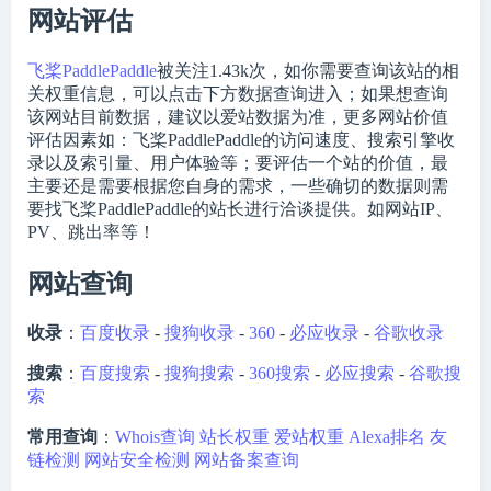
网站评估
飞桨PaddlePaddle
被关注
1.43k
次，如你需要查询该站的相
关权重信息，可以点击下方数据查询进入；如果想查询
该网站目前数据，建议以爱站数据为准，更多网站价值
评估因素如：飞桨PaddlePaddle的访问速度、搜索引擎收
录以及索引量、用户体验等；要评估一个站的价值，最
主要还是需要根据您自身的需求，一些确切的数据则需
要找飞桨PaddlePaddle的站长进行洽谈提供。如网站IP、
PV、跳出率等！
网站查询
收录
：
百度收录
-
搜狗收录
-
360
-
必应收录
-
谷歌收录
搜索
：
百度搜索
-
搜狗搜索
-
360搜索
-
必应搜索
-
谷歌搜
索
常用查询
：
Whois查询
站长权重
爱站权重
Alexa排名
友
链检测
网站安全检测
网站备案查询