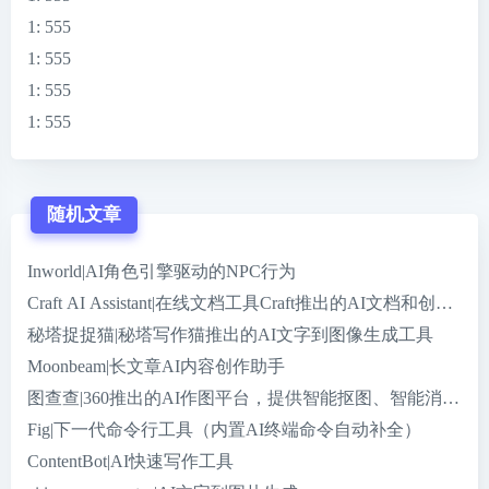
1
: 555
1
: 555
1
: 555
1
: 555
随机文章
Inworld|AI角色引擎驱动的NPC行为
Craft AI Assistant|在线文档工具Craft推出的AI文档和创作助手
秘塔捉捉猫|秘塔写作猫推出的AI文字到图像生成工具
Moonbeam|长文章AI内容创作助手
图查查|360推出的AI作图平台，提供智能抠图、智能消除
Fig|下一代命令行工具（内置AI终端命令自动补全）
ContentBot|AI快速写作工具