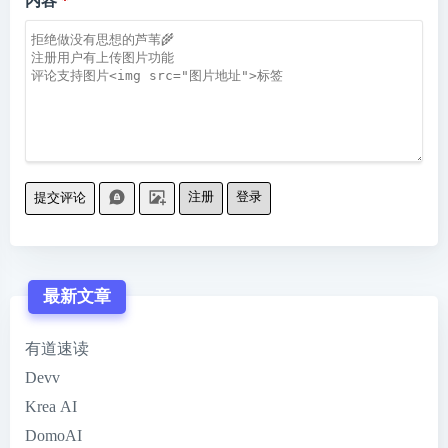
内容
注册
登录
提交评论
最新文章
有道速读
Devv
Krea AI
DomoAI