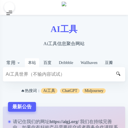
AI工具
Ai工具信息聚合网站
常用
本站
百度
Dribbble
Wallhaven
豆瓣
🔍
🔥热搜词：
Ai工具
ChatGPT
Midjourney
最新公告
请记住我们的网址
https://aigj.org/
我们在持续完善
中，如果你有好的产品需要提交或者商务合作请
联系