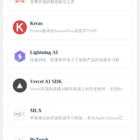
免费开源的数据标注工具
Keras
Python版本的TensorFlow深度学习API
Lightning AI
快速训练、部署和开发人工智能产品的深度学习框架，由Pytorch 
Vercel AI SDK
Vercel开源的搭建AI聊天机器人的开发套件，支持React/Svelte
MLX
苹果推出的开源机器学习框架，专为Apple Silicon芯片设计
PyTorch