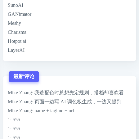
SunoAI
GANimator
Meshy
Charisma
Hotpot.ai
LayerAI
最新评论
Mike Zhang
: 我选配色时总想先定规则，搭档却喜欢看到 ColorMag
Mike Zhang
: 页面一边写 AI 调色板生成，一边又提到一键完
Mike Zhang
: name + tagline + url
1
: 555
1
: 555
1
: 555