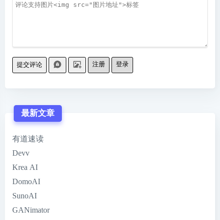
注册
登录
提交评论
最新文章
有道速读
Devv
Krea AI
DomoAI
SunoAI
GANimator