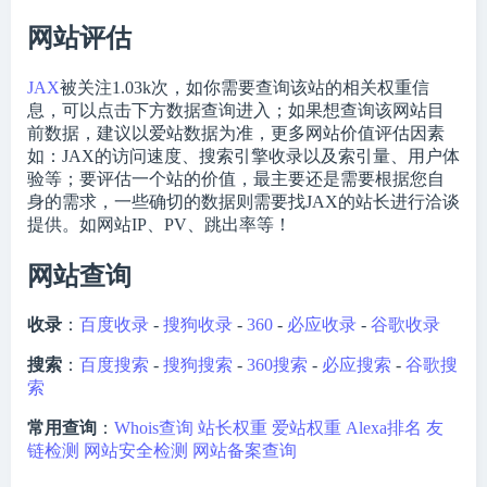
网站评估
JAX
被关注
1.03k
次，如你需要查询该站的相关权重信
息，可以点击下方数据查询进入；如果想查询该网站目
前数据，建议以爱站数据为准，更多网站价值评估因素
如：JAX的访问速度、搜索引擎收录以及索引量、用户体
验等；要评估一个站的价值，最主要还是需要根据您自
身的需求，一些确切的数据则需要找JAX的站长进行洽谈
提供。如网站IP、PV、跳出率等！
网站查询
收录
：
百度收录
-
搜狗收录
-
360
-
必应收录
-
谷歌收录
搜索
：
百度搜索
-
搜狗搜索
-
360搜索
-
必应搜索
-
谷歌搜
索
常用查询
：
Whois查询
站长权重
爱站权重
Alexa排名
友
链检测
网站安全检测
网站备案查询