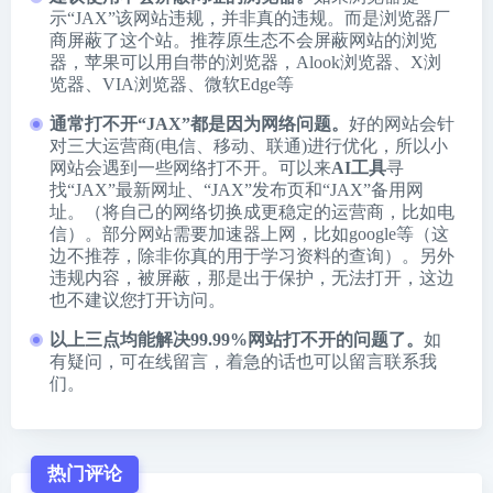
示“JAX”该网站违规，并非真的违规。而是浏览器厂
商屏蔽了这个站。推荐原生态不会屏蔽网站的浏览
器，苹果可以用自带的浏览器，
Alook浏览器
、
X浏
览器
、
VIA浏览器
、
微软Edge
等
通常打不开“JAX”都是因为网络问题。
好的网站会针
对三大运营商(电信、移动、联通)进行优化，所以小
网站会遇到一些网络打不开。可以来
AI工具
寻
找“JAX”最新网址、“JAX”发布页和“JAX”备用网
址。（将自己的网络切换成更稳定的运营商，比如电
信）。部分网站需要加速器上网，比如google等（这
边不推荐，除非你真的用于学习资料的查询）。另外
违规内容，被屏蔽，那是出于保护，无法打开，这边
也不建议您打开访问。
以上三点均能解决99.99%网站打不开的问题了。
如
有疑问，可在线留言，着急的话也可以留言联系我
们。
热门评论