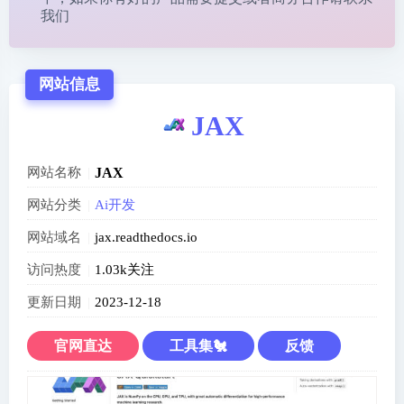
我们
网站信息
JAX
网站名称
JAX
网站分类
Ai开发
网站域名
jax.readthedocs.io
访问热度
1.03k关注
更新日期
2023-12-18
官网直达
工具集🐔
反馈