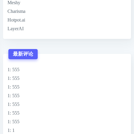
Meshy
Charisma
Hotpot.ai
LayerAI
最新评论
1
: 555
1
: 555
1
: 555
1
: 555
1
: 555
1
: 555
1
: 555
1
: 1