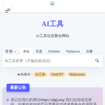
AI工具
Ai工具信息聚合网站
常用
本站
百度
Dribbble
Wallhaven
豆瓣
🔍
🔥热搜词：
Ai工具
ChatGPT
Midjourney
最新公告
请记住我们的网址
https://aigj.org/
我们在持续完善
中，如果你有好的产品需要提交或者商务合作请
联系