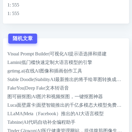
1
: 555
1
: 555
随机文章
Visual Prompt Builder|可视化AI提示语选择和搭建
Lamini|低门槛快速定制大语言模型的引擎
getimg.ai|在线AI图像和插画创作工具
Stable Doodle|StabilityAI最新推出的将手绘草图转换成精
FakeYou|Deep Fake文本转语音
图可丽抠图|AI图片和视频抠图，一键抠图神器
Luca面壁露卡|面壁智能推出的千亿多模态大模型免费智能
LLaMA|Meta（Facebook）推出的AI大语言模型
Tabnine|AI代码自动补全编程助手
Tinder Glowup|AI医疗健康管理网站，提供腹肌图像生成服务