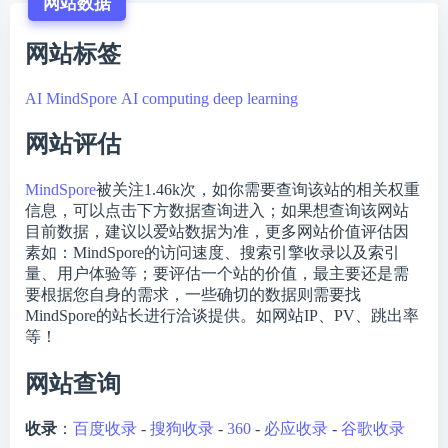
网站数据
网站标签
AI
MindSpore
AI computing
deep learning
网站评估
MindSpore
被关注
1.46k
次，如你需要查询该站的相关权重
信息，可以点击下方数据查询进入；如果想查询该网站
目前数据，建议以爱站数据为准，更多网站价值评估因
素如：MindSpore的访问速度、搜索引擎收录以及索引
量、用户体验等；要评估一个站的价值，最主要还是需
要根据您自身的需求，一些确切的数据则需要找
MindSpore的站长进行洽谈提供。如网站IP、PV、跳出率
等！
网站查询
收录
：
百度收录
-
搜狗收录
-
360
-
必应收录
-
谷歌收录