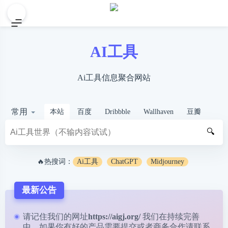
AI工具
Ai工具信息聚合网站
常用
本站
百度
Dribbble
Wallhaven
豆瓣
🔍
🔥热搜词：
Ai工具
ChatGPT
Midjourney
最新公告
请记住我们的网址
https://aigj.org/
我们在持续完善
中，如果你有好的产品需要提交或者商务合作请
联系