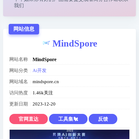
我们
网站信息
MindSpore
网站名称
MindSpore
网站分类
Ai开发
网站域名
mindspore.cn
访问热度
1.46k关注
更新日期
2023-12-20
官网直达
工具集🐔
反馈