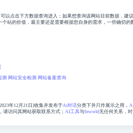
可以点击下方数据查询进入；如果想查询该网站目前数据，建议以爱
站的价值，最主要还是需要根据您自身的需求，一些确切的数据则
索
检测
网站安全检测
网站备案查询
2023年12月21日]收集并发布于
Ai对话
分类下并只作展示之用，
A
，请访问其网站获取联系方式；
AI工具
与
Inworld
无任何关系，对