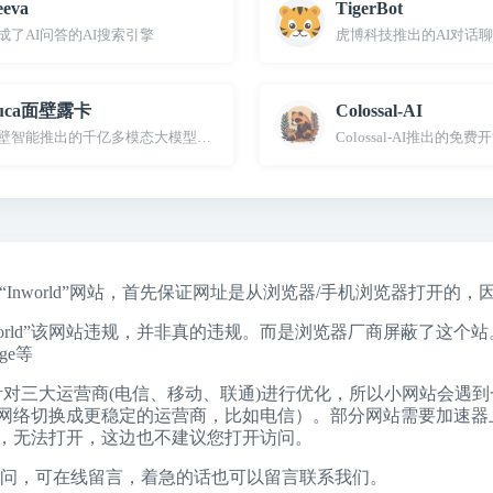
eeva
TigerBot
级助理”
成了AI问答的AI搜索引擎
虎博科技推出的AI对话聊天
uca面壁露卡
Colossal-AI
壁智能推出的千亿多模态大模型免费智能对话助手
Colossal-AI推出的免
“Inworld”网站，首先保证网址是从浏览器/手机浏览器打开的，
nworld”该网站违规，并非真的违规。而是浏览器厂商屏蔽了这
ge
等
针对三大运营商(电信、移动、联通)进行优化，所以小网站会遇
。（将自己的网络切换成更稳定的运营商，比如电信）。部分网站需要加速
，无法打开，这边也不建议您打开访问。
问，可在线留言，着急的话也可以留言联系我们。