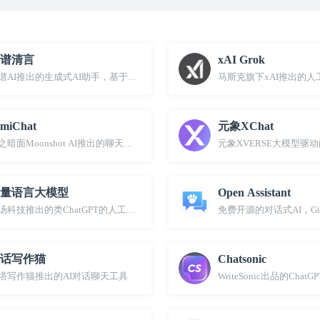
谱清言
xAI Grok
谱AI推出的生成式AI助手，基于ChatGLM 2
马斯克旗下xAI推出的人
imiChat
元象XChat
之暗面Moonshot AI推出的聊天机器人
元象XVERSE大模型驱动
量语言大模型
Open Assistant
汤科技推出的类ChatGPT的人工智能大语言模型
免费开源的对话式AI，Gi
话写作猫
Chatsonic
塔写作猫推出的AI对话聊天工具
WriteSonic出品的ChatG