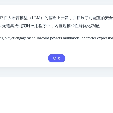
平台，它在大语言模型（LLM）的基础上开发，并拓展了可配置的
以无缝集成到实时应用程序中，内置规模和性能优化功能。
ng player engagement. Inworld powers multimodal character expression
赞
0