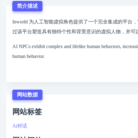
简介描述
Inworld 为人工智能虚拟角色提供了一个完全集成的
过该平台塑造具有独特个性和背景意识的虚拟人物，并可
AI NPCs exhibit complex and lifelike human behaviors, increasi
human behavior.
网站数据
网站标签
Ai对话