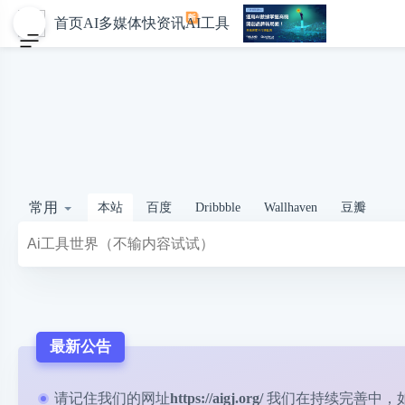
首页
AI多媒体
快资讯
AI工具
常用
本站
百度
Dribbble
Wallhaven
豆瓣
最新公告
请记住我们的网址
https://aigj.org/
我们在持续完善中，