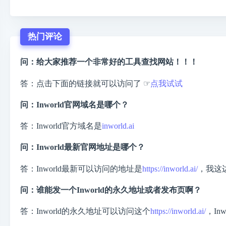
热门评论
问：给大家推荐一个非常好的工具查找网站！！！
答：点击下面的链接就可以访问了 ☞
点我试试
问：Inworld官网域名是哪个？
答：Inworld官方域名是
inworld.ai
问：Inworld最新官网地址是哪个？
答：Inworld最新可以访问的地址是
https://inworld.ai/
，我这
问：谁能发一个Inworld的永久地址或者发布页啊？
答：Inworld的永久地址可以访问这个
https://inworld.ai/
，In