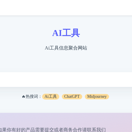
AI工具
Ai工具信息聚合网站
🔥热搜词：
Ai工具
ChatGPT
Midjourney
如果你有好的产品需要提交或者商务合作请
联系我们