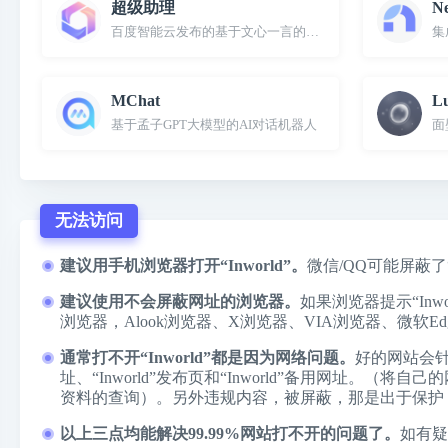
超级助理
N
百度智能云发布的基于文心一言的AI原生应用和Copilot“超
集
MChat
L
基于孟子GPT大模型的AI对话机器人
面
无法访问
建议用手机浏览器打开“Inworld”。
微信/QQ可能屏蔽了
建议使用不会屏蔽网址的浏览器。
如果浏览器提示“I
浏览器，
Alook浏览器
、
X浏览器
、
VIA浏览器
、
微软Ed
通常打不开“Inworld”都是因为网络问题。
好的网站会
址、“Inworld”发布页和“Inworld”备用网址
资料的查询）。另外违规内容，被屏蔽，那是出于保护
以上三点均能解决99.99%网站打不开的问题了。
如有疑