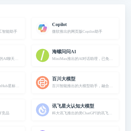
Copilot
工智能助手
微软推出的网页版Copilot助手
海螺问问AI
的AI聊天助手
MiniMax推出的AI对话助理，已免费开放
百川大模型
tHub星标超3万
百川智能推出的大模型助手，融合了意图理解
讯飞星火认知大模型
PT竞品
科大讯飞推出的类ChatGPT的讯飞星火认知大