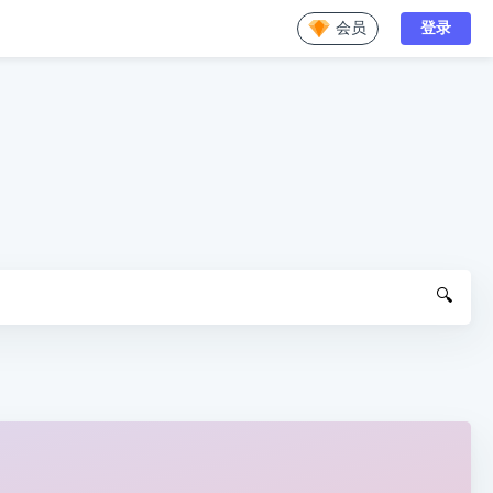
会员
登录
🔍