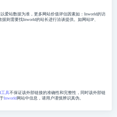
站数据为准，更多网站价值评估因素如：Inworld的访
需要找Inworld的站长进行洽谈提供。如网站IP、
I工具
不保证该外部链接的准确性和完整性，同时该外部链
于
Inworld
网站中信息，请用户谨慎辨识真伪。