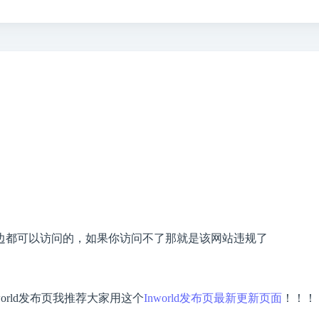
边都可以访问的，如果你访问不了那就是该网站违规了
world发布页我推荐大家用这个
Inworld发布页最新更新页面
！！！