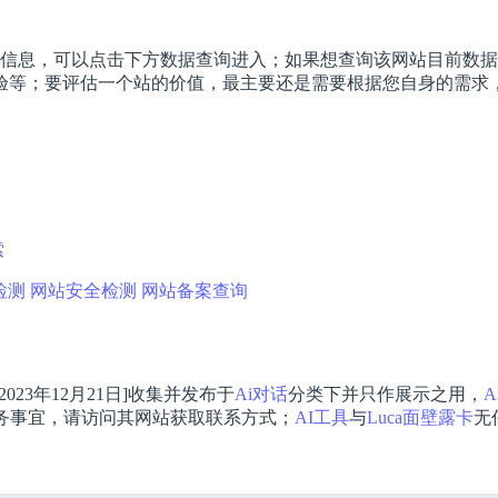
信息，可以点击下方数据查询进入；如果想查询该网站目前数据，
等；要评估一个站的价值，最主要还是需要根据您自身的需求，
索
检测
网站安全检测
网站备案查询
2023年12月21日]收集并发布于
Ai对话
分类下并只作展示之用，
A
务事宜，请访问其网站获取联系方式；
AI工具
与
Luca面壁露卡
无