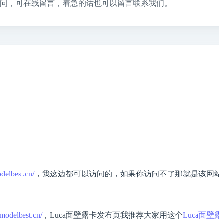
问，可在线留言，着急的话也可以留言联系我们。
odelbest.cn/
，我这边都可以访问的，如果你访问不了那就是该网
a.modelbest.cn/
，Luca面壁露卡发布页我推荐大家用这个
Luca面