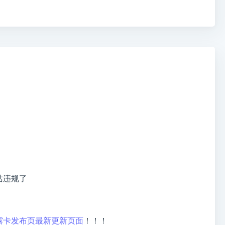
站违规了
壁露卡发布页最新更新页面
！！！