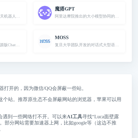
魔搭GPT
机器人，基于TigerBot开源大模型
阿里达摩院推出的大小模型协同的智能助手，
MOSS
费开源版ChatGPT聊天机器人替代品
复旦大学团队开发的对话式大型语言模型
览器打开的，因为微信/QQ会屏蔽一些站。
了这个站。推荐原生态不会屏蔽网站的浏览器，苹果可以用
会遇到一些网络打不开。可以来
AI工具
寻找“Luca面壁露
。部分网站需要加速器上网，比如google等（这边不推
。