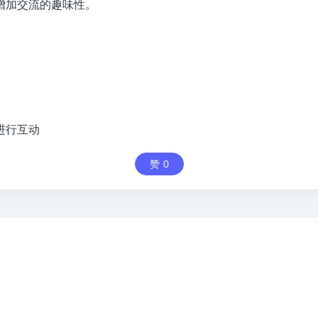
增加交流的趣味性。
进行互动
赞
0