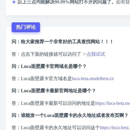
以上三点均能解决99.99%网站打不开的问题了。
如有疑
热门评论
问：给大家推荐一个非常好的工具查找网站！！！
答：点击下面的链接就可以访问了 ☞
点我试试
问：Luca面壁露卡官网域名是哪个？
答：Luca面壁露卡官方域名是
luca-beta.modelbest.cn
问：Luca面壁露卡最新官网地址是哪个？
答：Luca面壁露卡最新可以访问的地址是
https://luca-beta.m
问：谁能发一个Luca面壁露卡的永久地址或者发布页啊？
答：Luca面壁露卡的永久地址可以访问这个
https://luca-bet