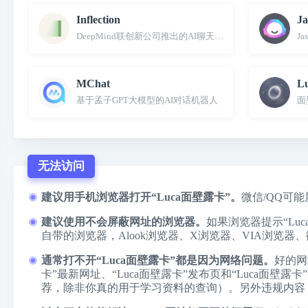
Inflection
Ja
DeepMind联创新公司推出的AI聊天机器人
J
MChat
L
基于孟子GPT大模型的AI对话机器人
面
无法访问
建议用手机浏览器打开“Luca面壁露卡”。
微信/QQ可
建议使用不会屏蔽网址的浏览器。
如果浏览器提示“L
自带的浏览器，
Alook浏览器
、
X浏览器
、
VIA浏览器
、
通常打不开“Luca面壁露卡”都是因为网络问题。
好的网
卡”最新网址、“Luca面壁露卡”发布页和“Luca面
荐，除非你真的用于学习资料的查询）。另外违规内容