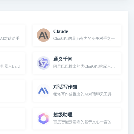
Claude
AI对话助手
ChatGPT的最为有力的竞争对手之一
通义千问
机器人Bard
阿里巴巴推出的类ChatGPT响应人类指令的大
对话写作猫
秘塔写作猫推出的AI对话聊天工具
超级助理
百度智能云发布的基于文心一言的AI原生应用和Co