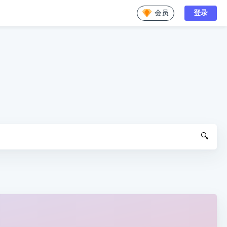
会员
登录
🔍