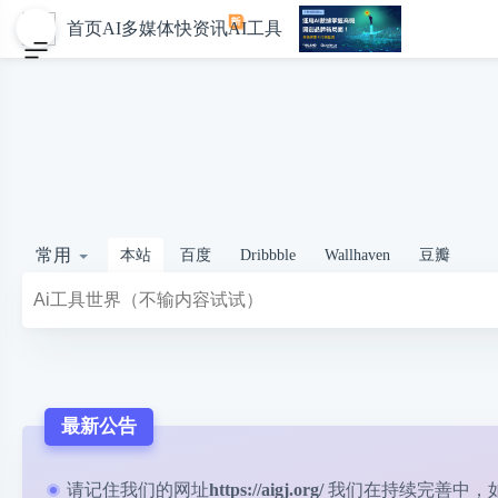
首页
AI多媒体
快资讯
AI工具
常用
本站
百度
Dribbble
Wallhaven
豆瓣
最新公告
请记住我们的网址
https://aigj.org/
我们在持续完善中，