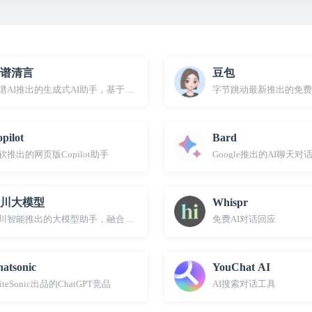
谱清言
豆包
谱AI推出的生成式AI助手，基于ChatGLM 2
字节跳动最新推出的免费
pilot
‎Bard
I创作、AI对话、AI绘画
软推出的网页版Copilot助手
Google推出的AI聊天对话
川大模型
Whispr
川智能推出的大模型助手，融合了意图理解、信息检索以及强化学习技术
免费AI对话回应
atsonic
YouChat AI
iteSonic出品的ChatGPT竞品
AI搜索对话工具