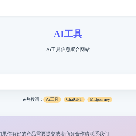
AI工具
Ai工具信息聚合网站
🔥热搜词：
Ai工具
ChatGPT
Midjourney
如果你有好的产品需要提交或者商务合作请
联系我们