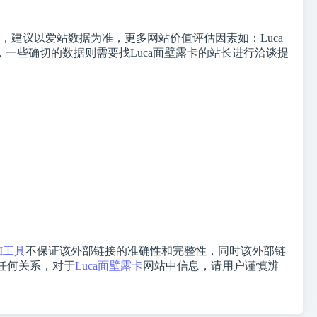
建议以爱站数据为准，更多网站价值评估因素如：Luca
一些确切的数据则需要找Luca面壁露卡的站长进行洽谈提
I工具
不保证该外部链接的准确性和完整性，同时该外部链
任何关系，对于
Luca面壁露卡
网站中信息，请用户谨慎辨