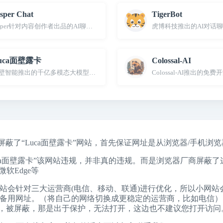
sper Chat
TigerBot
asper针对内容创作者出品的AI聊天工具
虎博科技推出的AI对话聊天
uca面壁露卡
Colossal-AI
壁智能推出的千亿多模态大模型免费智能对话助手
Colossal-AI推出的免
能屏蔽了“Luca面壁露卡”网站，首先保证网址是从浏览器/手机浏
uca面壁露卡”该网站违规，并非真的违规。而是浏览器厂商屏蔽
微软Edge
等
站会针对三大运营商(电信、移动、联通)进行优化，所以小网站
壁露卡”备用网址。（将自己的网络切换成更稳定的运营商，比如电信）
，被屏蔽，那是出于保护，无法打开，这边也不建议您打开访问