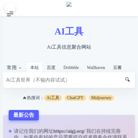
AI工具
Ai工具信息聚合网站
常用
本站
百度
Dribbble
Wallhaven
豆瓣
🔍
🔥热搜词：
Ai工具
ChatGPT
Midjourney
最新公告
请记住我们的网址
https://aigj.org/
我们在持续完善
中，如果你有好的产品需要提交或者商务合作请
联系