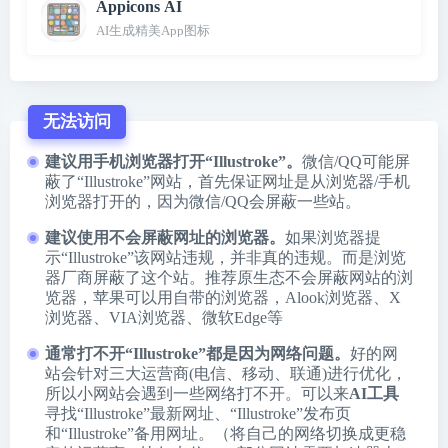
Appicons AI
AI生成精美App图标
无法访问
建议用手机浏览器打开“Illustroke”。
微信/QQ可能屏
蔽了“Illustroke”网站，首先保证网址是从浏览器/手机
浏览器打开的，因为微信/QQ会屏蔽一些站。
建议使用不会屏蔽网址的浏览器。
如果浏览器提
示“Illustroke”该网站违规，并非真的违规。而是浏览
器厂商屏蔽了这个站。推荐原生态不会屏蔽网站的浏
览器，苹果可以用自带的浏览器，
Alook浏览器
、
X
浏览器
、
VIA浏览器
、
微软Edge
等
通常打不开“Illustroke”都是因为网络问题。
好的网
站会针对三大运营商(电信、移动、联通)进行优化，
所以小网站会遇到一些网络打不开。可以来
AI工具
寻找“Illustroke”最新网址、“Illustroke”发布页
和“Illustroke”备用网址。（将自己的网络切换成更稳