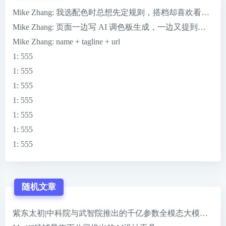
Mike Zhang
: 我选配色时总想先定规则，搭档却喜欢看到 ColorMag
Mike Zhang
: 页面一边写 AI 调色板生成，一边又提到一键完
Mike Zhang
: name + tagline + url
1
: 555
1
: 555
1
: 555
1
: 555
1
: 555
1
: 555
1
: 555
随机文章
紫东太初|中科院与武智院推出的千亿参数全模态大模型和助