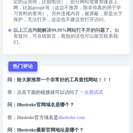
定的运营商，比如电信）。部分网站需要加速器上
网，比如google等（这边不推荐，除非你真的用于学
习资料的查询）。另外违规内容，被屏蔽，那是出于
保护，无法打开，这边也不建议您打开访问。
以上三点均能解决99.99%网站打不开的问题了。
如
有疑问，可在线留言，着急的话也可以留言联系我
们。
热门评论
问：给大家推荐一个非常好的工具查找网站！！！
答：点击下面的链接就可以访问了 ☞
点我试试
问：Illustroke官网域名是哪个？
答：Illustroke官方域名是
illustroke.com
问：Illustroke最新官网地址是哪个？