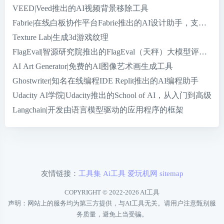
VEED|Veed推出的AI视频背景移除工具
Fabrie|在线白板协作平台Fabrie推出的AI设计助手，支持多
Texture Lab|生成3d游戏纹理
FlagEval|智源研究院推出的FlagEval（天秤）大模型评测平台
AI Art Generator|免费的AI图像艺术画生成工具
Ghostwriter|知名在线编程IDE Replit推出的AI编程助手
Udacity AI学院|Udacity推出的School of AI，从入门到高级
Langchain|开发由语言模型驱动的应用程序的框架
友情链接：
工具集
Ai工具
爱玩机网
sitemap
COPYRIGHT © 2022-2026
AI工具
声明：网站上的服务均为第三方提供，与AI工具无关。请用户注意甄别服
务质量，避免上当受骗。