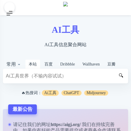
AI工具
Ai工具信息聚合网站
常用
本站
百度
Dribbble
Wallhaven
豆瓣
🔍
🔥热搜词：
Ai工具
ChatGPT
Midjourney
最新公告
请记住我们的网址
https://aigj.org/
我们在持续完善
中，如果你有好的产品需要提交或者商务合作请
联系