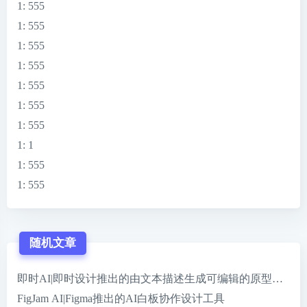
1
: 555
1
: 555
1
: 555
1
: 555
1
: 555
1
: 555
1
: 555
1
: 1
1
: 555
1
: 555
随机文章
即时AI|即时设计推出的由文本描述生成可编辑的原型设计稿
FigJam AI|Figma推出的AI白板协作设计工具