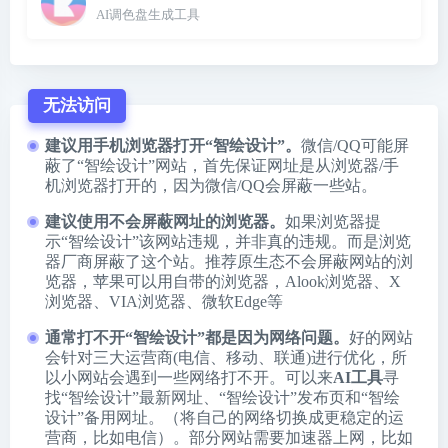
AI调色盘生成工具
无法访问
建议用手机浏览器打开“智绘设计”。
微信/QQ可能屏
蔽了“智绘设计”网站，首先保证网址是从浏览器/手
机浏览器打开的，因为微信/QQ会屏蔽一些站。
建议使用不会屏蔽网址的浏览器。
如果浏览器提
示“智绘设计”该网站违规，并非真的违规。而是浏览
器厂商屏蔽了这个站。推荐原生态不会屏蔽网站的浏
览器，苹果可以用自带的浏览器，
Alook浏览器
、
X
浏览器
、
VIA浏览器
、
微软Edge
等
通常打不开“智绘设计”都是因为网络问题。
好的网站
会针对三大运营商(电信、移动、联通)进行优化，所
以小网站会遇到一些网络打不开。可以来
AI工具
寻
找“智绘设计”最新网址、“智绘设计”发布页和“智绘
设计”备用网址。（将自己的网络切换成更稳定的运
营商，比如电信）。部分网站需要加速器上网，比如