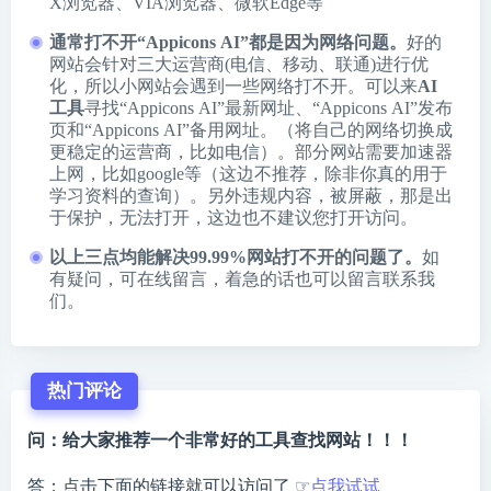
X浏览器
、
VIA浏览器
、
微软Edge
等
通常打不开“Appicons AI”都是因为网络问题。
好的
网站会针对三大运营商(电信、移动、联通)进行优
化，所以小网站会遇到一些网络打不开。可以来
AI
工具
寻找“Appicons AI”最新网址、“Appicons AI”发布
页和“Appicons AI”备用网址。（将自己的网络切换成
更稳定的运营商，比如电信）。部分网站需要加速器
上网，比如google等（这边不推荐，除非你真的用于
学习资料的查询）。另外违规内容，被屏蔽，那是出
于保护，无法打开，这边也不建议您打开访问。
以上三点均能解决99.99%网站打不开的问题了。
如
有疑问，可在线留言，着急的话也可以留言联系我
们。
热门评论
问：给大家推荐一个非常好的工具查找网站！！！
答：点击下面的链接就可以访问了 ☞
点我试试