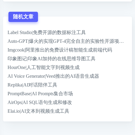
随机文章
Label Studio|免费开源的数据标注工具
Auto-GPT|爆火的实现GPT-4完全自主的实验性开源项目，Git
Imgcook|阿里推出的免费设计稿智能生成前端代码
印象图记|印象AI加持的在线思维导图工具
HourOne|人工智能文字到视频生成
AI Voice Generator|Veed推出的AI语音生成器
Replika|AI对话陪伴工具
PromptBase|AI Prompts集合市场
AirOps|AI SQL语句生成和修改
Elai.io|AI文本到视频生成工具