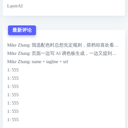
LayerAI
最新评论
Mike Zhang
: 我选配色时总想先定规则，搭档却喜欢看到 ColorMag
Mike Zhang
: 页面一边写 AI 调色板生成，一边又提到一键完
Mike Zhang
: name + tagline + url
1
: 555
1
: 555
1
: 555
1
: 555
1
: 555
1
: 555
1
: 555