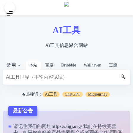
AI工具
Ai工具信息聚合网站
常用
本站
百度
Dribbble
Wallhaven
豆瓣
🔍
🔥热搜词：
Ai工具
ChatGPT
Midjourney
最新公告
请记住我们的网址
https://aigj.org/
我们在持续完善
中，如果你有好的产品需要提交或者商务合作请
联系