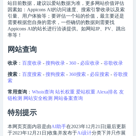
站目前数据，建议以爱站数据为准，更多网站价值评估
因素如：Appicons AI的访问速度、搜索引擎收录以及索
引量、用户体验等；要评估一个站的价值，最主要还是
需要根据您自身的需求，一些确切的数据则需要找
Appicons AI的站长进行洽谈提供。如网站IP、PV、跳出
率等！
网站查询
收录
：
百度收录
-
搜狗收录
-
360
-
必应收录
-
谷歌收录
搜索
：
百度搜索
-
搜狗搜索
-
360搜索
-
必应搜索
-
谷歌搜
索
常用查询
：
Whois查询
站长权重
爱站权重
Alexa排名
友
链检测
网站安全检测
网站备案查询
特别提示
本网页页面内容是由
AI助手
在2023年12月21日[最后更新
于2023年12月21日]收集并发布于
Ai设计
分类下并只作展