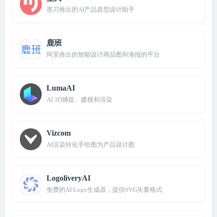
墨刀推出的AI产品原型设计助手
鹿班
阿里推出的智能设计商品图和海报的平台
LumaAI
AI 3D捕捉、建模和渲染
Vizcom
AI渲染转化手绘图为产品设计图
LogoliveryAI
免费的AI Logo生成器，提供SVG矢量格式