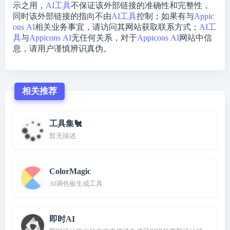
示之用，
AI工具
不保证该外部链接的准确性和完整性，
同时该外部链接的指向不由
AI工具
控制；如果有与
Appic
ons AI
相关业务事宜，请访问其网站获取联系方式；
AI工
具
与
Appicons AI
无任何关系，对于
Appicons AI
网站中信
息，请用户谨慎辨识真伪。
相关推荐
工具集🐔
暂无描述
ColorMagic
AI调色板生成工具
即时AI