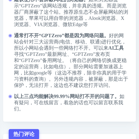
示“GPTZero”该网站违规，并非真的违规。而是浏览
器厂商屏蔽了这个站。推荐原生态不会屏蔽网站的浏
览器，苹果可以用自带的浏览器，
Alook浏览器
、
X
浏览器
、
VIA浏览器
、
微软Edge
等
通常打不开“GPTZero”都是因为网络问题。
好的网
站会针对三大运营商(电信、移动、联通)进行优化，
所以小网站会遇到一些网络打不开。可以来
AI工具
寻找“GPTZero”最新网址、“GPTZero”发布页
和“GPTZero”备用网址。（将自己的网络切换成更稳
定的运营商，比如电信）。部分网站需要加速器上
网，比如google等（这边不推荐，除非你真的用于学
习资料的查询）。另外违规内容，被屏蔽，那是出于
保护，无法打开，这边也不建议您打开访问。
以上三点均能解决99.99%网站打不开的问题了。
如
有疑问，可在线留言，着急的话也可以留言联系我
们。
热门评论