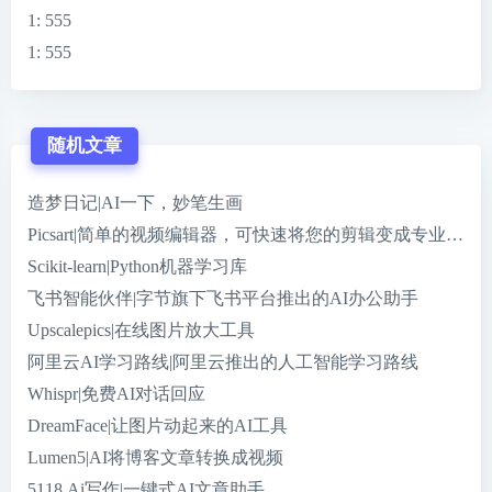
1
: 555
1
: 555
随机文章
造梦日记|AI一下，妙笔生画
Picsart|简单的视频编辑器，可快速将您的剪辑变成专业级剪
Scikit-learn|Python机器学习库
飞书智能伙伴|字节旗下飞书平台推出的AI办公助手
Upscalepics|在线图片放大工具
阿里云AI学习路线|阿里云推出的人工智能学习路线
Whispr|免费AI对话回应
DreamFace|让图片动起来的AI工具
Lumen5|AI将博客文章转换成视频
5118 Ai写作|一键式AI文章助手