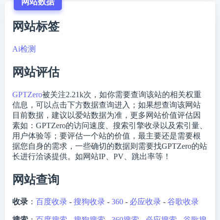
网站数据
网站标签
Ai检测
网站评估
GPTZero
被关注
2.21k
次，如你需要查询该站的相关权重
信息，可以点击下方数据查询进入；如果想查询该网站
目前数据，建议以爱站数据为准，更多网站价值评估因
素如：GPTZero的访问速度、搜索引擎收录以及索引量、
用户体验等；要评估一个站的价值，最主要还是需要根
据您自身的需求，一些确切的数据则需要找GPTZero的站
长进行洽谈提供。如网站IP、PV、跳出率等！
网站查询
收录
：
百度收录
-
搜狗收录
-
360
-
必应收录
-
谷歌收录
搜索
：
百度搜索
-
搜狗搜索
-
360搜索
-
必应搜索
-
谷歌搜