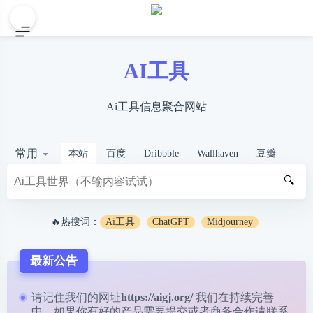
AI工具
Ai工具信息聚合网站
常用
本站
百度
Dribbble
Wallhaven
豆瓣
🔍
🔥热搜词：
Ai工具
ChatGPT
Midjourney
最新公告
请记住我们的网址
https://aigj.org/
我们在持续完善
中，如果你有好的产品需要提交或者商务合作请
联系