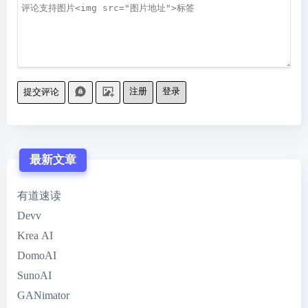
注册
登录
提交评论
最新文章
有道速读
Devv
Krea AI
DomoAI
SunoAI
GANimator