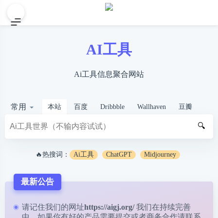
AI工具
Ai工具信息聚合网站
常用
本站
百度
Dribbble
Wallhaven
豆瓣
🔍
🔥热搜词：
Ai工具
ChatGPT
Midjourney
最新公告
请记住我们的网址
https://aigj.org/
我们在持续完善
中，如果你有好的产品需要提交或者商务合作请
联系