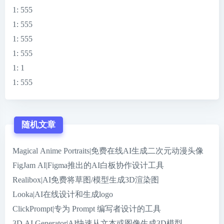
1
: 555
1
: 555
1
: 555
1
: 555
1
: 1
1
: 555
随机文章
Magical Anime Portraits|免费在线AI生成二次元动漫头像
FigJam AI|Figma推出的AI白板协作设计工具
Realibox|AI免费将草图/模型生成3D渲染图
Looka|AI在线设计和生成logo
ClickPrompt|专为 Prompt 编写者设计的工具
3D AI Generator|AI快速从文本或图像生成3D模型