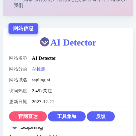
我们
网站信息
AI Detector
网站名称
AI Detector
网站分类
Ai检测
网站域名
sapling.ai
访问热度
2.49k关注
更新日期
2023-12-21
官网直达
工具集🐔
反馈