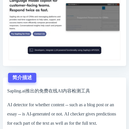
简介描述
Sapling.ai推出的免费在线AI内容检测工具
AI detector for whether content -- such as a blog post or an
essay -- is AI-generated or not. AI checker gives predictions
for each part of the text as well as for the full text.