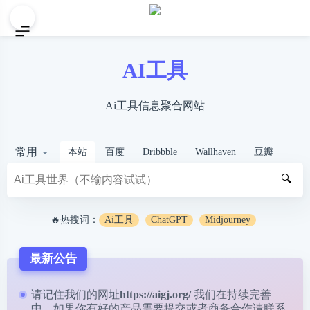
AI工具
Ai工具信息聚合网站
常用
本站
百度
Dribbble
Wallhaven
豆瓣
🔍
🔥热搜词：
Ai工具
ChatGPT
Midjourney
最新公告
请记住我们的网址
https://aigj.org/
我们在持续完善
中，如果你有好的产品需要提交或者商务合作请
联系