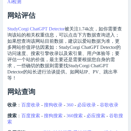
Ai检测
网站评估
StudyCorgi ChatGPT Detector
被关注
1.74k
次，如你需要查
询该站的相关权重信息，可以点击下方数据查询进入；
如果想查询该网站目前数据，建议以爱站数据为准，更
多网站价值评估因素如：StudyCorgi ChatGPT Detector的
访问速度、搜索引擎收录以及索引量、用户体验等；要
评估一个站的价值，最主要还是需要根据您自身的需
求，一些确切的数据则需要找StudyCorgi ChatGPT
Detector的站长进行洽谈提供。如网站IP、PV、跳出率
等！
网站查询
收录
：
百度收录
-
搜狗收录
-
360
-
必应收录
-
谷歌收录
搜索
：
百度搜索
-
搜狗搜索
-
360搜索
-
必应搜索
-
谷歌搜
索