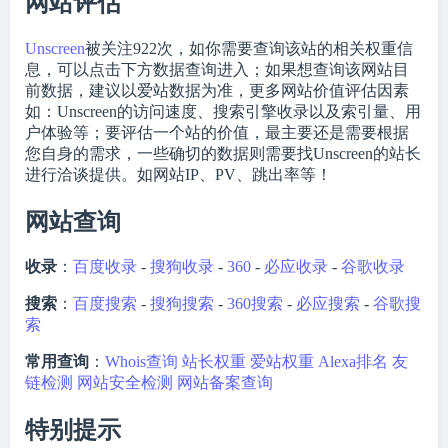
网站评估
Unscreen
被关注
922
次，如你需要查询该站的相关权重信
息，可以点击下方数据查询进入；如果想查询该网站目
前数据，建议以爱站数据为准，更多网站价值评估因素
如：Unscreen的访问速度、搜索引擎收录以及索引量、用
户体验等；要评估一个站的价值，最主要还是需要根据
您自身的需求，一些确切的数据则需要找Unscreen的站长
进行洽谈提供。如网站IP、PV、跳出率等！
网站查询
收录
：
百度收录
-
搜狗收录
-
360
-
必应收录
-
谷歌收录
搜索
：
百度搜索
-
搜狗搜索
-
360搜索
-
必应搜索
-
谷歌搜
索
常用查询
：
Whois查询
站长权重
爱站权重
Alexa排名
友
链检测
网站安全检测
网站备案查询
特别提示