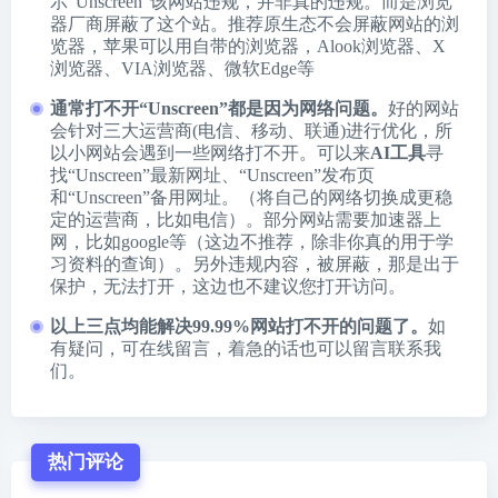
示“Unscreen”该网站违规，并非真的违规。而是浏览
器厂商屏蔽了这个站。推荐原生态不会屏蔽网站的浏
览器，苹果可以用自带的浏览器，
Alook浏览器
、
X
浏览器
、
VIA浏览器
、
微软Edge
等
通常打不开“Unscreen”都是因为网络问题。
好的网站
会针对三大运营商(电信、移动、联通)进行优化，所
以小网站会遇到一些网络打不开。可以来
AI工具
寻
找“Unscreen”最新网址、“Unscreen”发布页
和“Unscreen”备用网址。（将自己的网络切换成更稳
定的运营商，比如电信）。部分网站需要加速器上
网，比如google等（这边不推荐，除非你真的用于学
习资料的查询）。另外违规内容，被屏蔽，那是出于
保护，无法打开，这边也不建议您打开访问。
以上三点均能解决99.99%网站打不开的问题了。
如
有疑问，可在线留言，着急的话也可以留言联系我
们。
热门评论