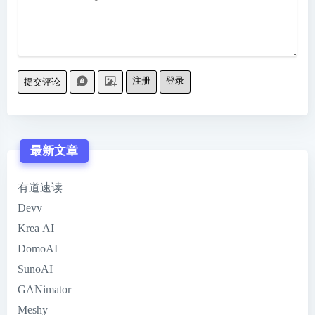
注册
登录
提交评论
最新文章
有道速读
Devv
Krea AI
DomoAI
SunoAI
GANimator
Meshy