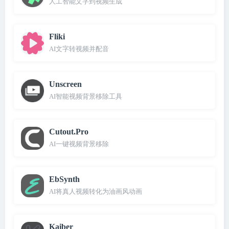
人工智能文字到视频生成
Fliki
AI文字转视频并配音
Unscreen
AI智能视频背景移除工具
Cutout.Pro
AI一键视频背景移除
EbSynth
AI将真人视频转化为油画风动画
Kaiber