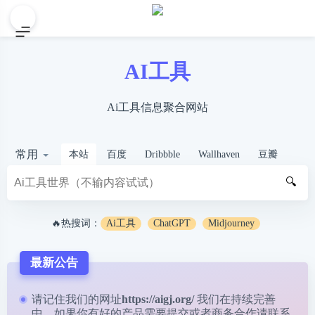
AI工具
Ai工具信息聚合网站
常用
本站
百度
Dribbble
Wallhaven
豆瓣
🔍
🔥热搜词：
Ai工具
ChatGPT
Midjourney
最新公告
请记住我们的网址
https://aigj.org/
我们在持续完善
中，如果你有好的产品需要提交或者商务合作请
联系