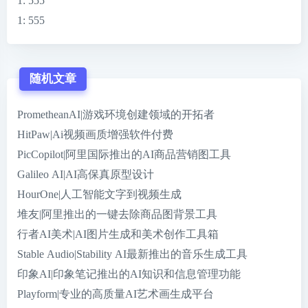
1
: 555
1
: 555
随机文章
PrometheanAI|游戏环境创建领域的开拓者
HitPaw|Ai视频画质增强软件付费
PicCopilot|阿里国际推出的AI商品营销图工具
Galileo AI|AI高保真原型设计
HourOne|人工智能文字到视频生成
堆友|阿里推出的一键去除商品图背景工具
行者AI美术|AI图片生成和美术创作工具箱
Stable Audio|Stability AI最新推出的音乐生成工具
印象AI|印象笔记推出的AI知识和信息管理功能
Playform|专业的高质量AI艺术画生成平台