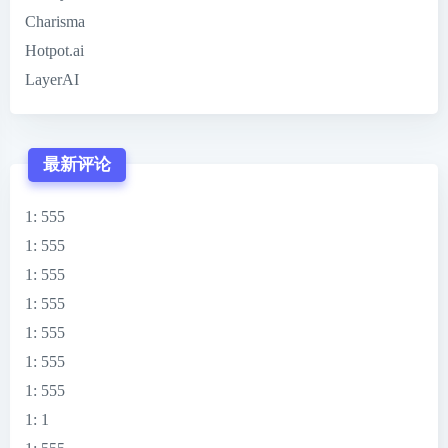
Charisma
Hotpot.ai
LayerAI
最新评论
1
: 555
1
: 555
1
: 555
1
: 555
1
: 555
1
: 555
1
: 555
1
: 1