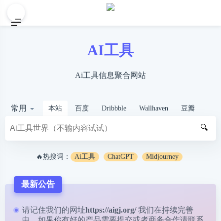
AI工具
Ai工具信息聚合网站
常用
本站
百度
Dribbble
Wallhaven
豆瓣
🔍
🔥热搜词：
Ai工具
ChatGPT
Midjourney
最新公告
请记住我们的网址
https://aigj.org/
我们在持续完善
中，如果你有好的产品需要提交或者商务合作请
联系