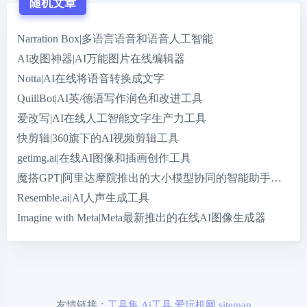
随机文章
Narration Box|多语言语音和语音人工智能
AI改图神器|AI万能图片在线编辑器
Notta|AI在线将语音转换成文字
QuillBot|AI英/德语写作润色和改进工具
爱改写|AI在线人工智能文字生产力工具
快剪辑|360旗下的AI视频剪辑工具
getimg.ai|在线AI图像和插画创作工具
魔搭GPT|阿里达摩院推出的大小模型协同的智能助手，具
Resemble.ai|AI人声生成工具
Imagine with Meta|Meta最新推出的在线AI图像生成器
友情链接：
工具集
Ai工具
爱玩机网
sitemap