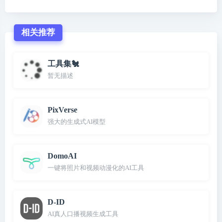
相关推荐
工具集🐔
暂无描述
PixVerse
强大的生成式AI模型
DomoAI
一键将照片和视频动漫化的AI工具
D-ID
AI真人口播视频生成工具