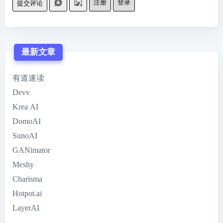
注册
登录
提交评论
最新文章
有道速读
Devv
Krea AI
DomoAI
SunoAI
GANimator
Meshy
Charisma
Hotpot.ai
LayerAI