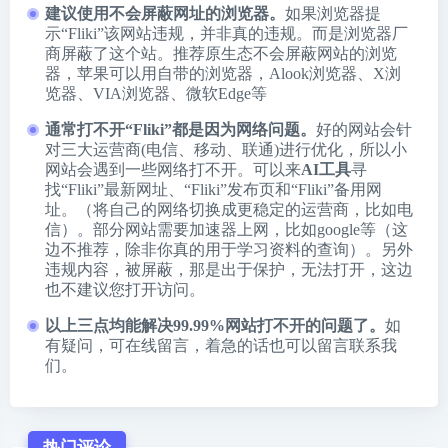
建议使用不会屏蔽网址的浏览器。
如果浏览器提
示“Fliki”该网站违规，并非真的违规。而是浏览器厂
商屏蔽了这个站。推荐原生态不会屏蔽网站的浏览
器，苹果可以用自带的浏览器，
Alook浏览器
、
X浏
览器
、
VIA浏览器
、
微软Edge
等
通常打不开“Fliki”都是因为网络问题。
好的网站会针
对三大运营商(电信、移动、联通)进行优化，所以小
网站会遇到一些网络打不开。可以来
AI工具
寻
找“Fliki”最新网址、“Fliki”发布页和“Fliki”备用网
址。（将自己的网络切换成更稳定的运营商，比如电
信）。部分网站需要加速器上网，比如google等（这
边不推荐，除非你真的用于学习资料的查询）。另外
违规内容，被屏蔽，那是出于保护，无法打开，这边
也不建议您打开访问。
以上三点均能解决99.99%网站打不开的问题了。
如
有疑问，可在线留言，着急的话也可以留言联系我
们。
热门评论