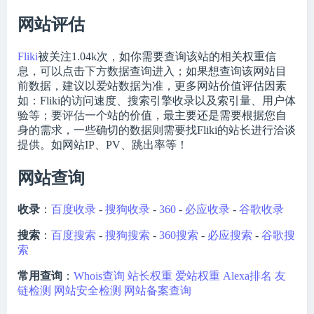
网站评估
Fliki
被关注
1.04k
次，如你需要查询该站的相关权重信
息，可以点击下方数据查询进入；如果想查询该网站目
前数据，建议以爱站数据为准，更多网站价值评估因素
如：Fliki的访问速度、搜索引擎收录以及索引量、用户体
验等；要评估一个站的价值，最主要还是需要根据您自
身的需求，一些确切的数据则需要找Fliki的站长进行洽谈
提供。如网站IP、PV、跳出率等！
网站查询
收录
：
百度收录
-
搜狗收录
-
360
-
必应收录
-
谷歌收录
搜索
：
百度搜索
-
搜狗搜索
-
360搜索
-
必应搜索
-
谷歌搜
索
常用查询
：
Whois查询
站长权重
爱站权重
Alexa排名
友
链检测
网站安全检测
网站备案查询