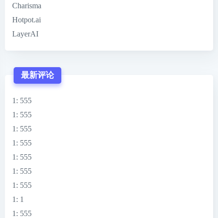
Charisma
Hotpot.ai
LayerAI
最新评论
1
: 555
1
: 555
1
: 555
1
: 555
1
: 555
1
: 555
1
: 555
1
: 1
1
: 555