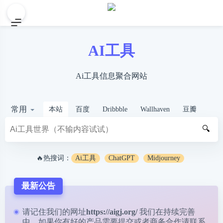
AI工具
Ai工具信息聚合网站
常用
本站
百度
Dribbble
Wallhaven
豆瓣
🔍
🔥热搜词：
Ai工具
ChatGPT
Midjourney
最新公告
请记住我们的网址
https://aigj.org/
我们在持续完善
中，如果你有好的产品需要提交或者商务合作请
联系