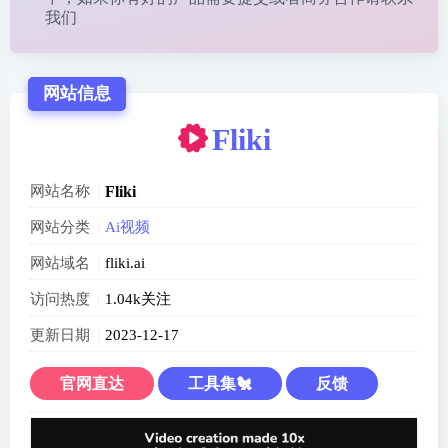
我们
网站信息
Fliki
网站名称
Fliki
网站分类
Ai视频
网站域名
fliki.ai
访问热度
1.04k关注
更新日期
2023-12-17
官网直达
工具集🐔
反馈