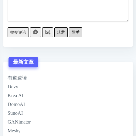
注册
登录
提交评论
最新文章
有道速读
Devv
Krea AI
DomoAI
SunoAI
GANimator
Meshy