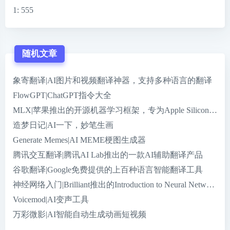
1
: 555
随机文章
象寄翻译|AI图片和视频翻译神器，支持多种语言的翻译
FlowGPT|ChatGPT指令大全
MLX|苹果推出的开源机器学习框架，专为Apple Silicon芯片
造梦日记|AI一下，妙笔生画
Generate Memes|AI MEME梗图生成器
腾讯交互翻译|腾讯AI Lab推出的一款AI辅助翻译产品
谷歌翻译|Google免费提供的上百种语言智能翻译工具
神经网络入门|Brilliant推出的Introduction to Neural Networks
Voicemod|AI变声工具
万彩微影|AI智能自动生成动画短视频